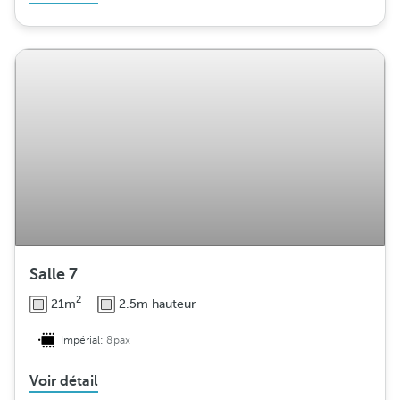
Salle 7
2
21m
2.5m hauteur
Impérial:
8pax
Voir détail