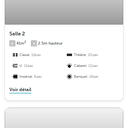
Salle 2
2
41m
2.5m hauteur
Classe:
16pax
Théâtre:
20pax
U:
12pax
Cabaret:
12pax
Impérial:
8pax
Banquet:
18pax
Voir détail