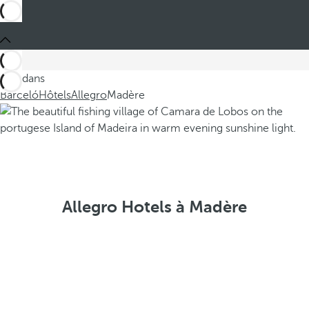
Ces dans
Barceló
Hôtels
Allegro
Madère
Allegro Hotels à Madère