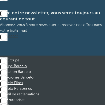
Avec notre newsletter, vous serez toujours au
courant de tout
Abonnez-vous à notre newsletter et recevez nos offres dans
votre boite mail
M’abonner
Groupe
Groupe Barceló
Fondation Barcelo
Vacaciones Barceló
Barceló Films
Barceló Personnes
Portail de réclamations
Entreprises