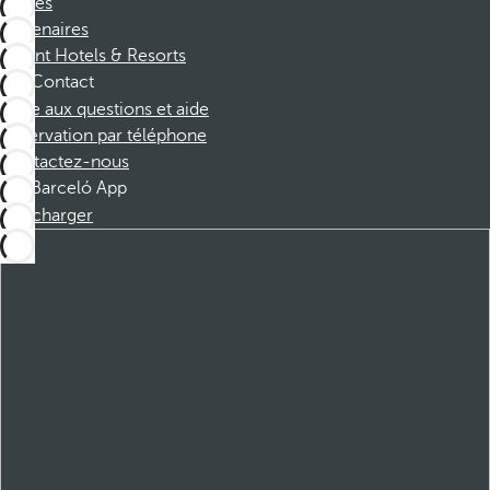
Affiliés
Partenaires
Dorint Hotels & Resorts
Contact
Foire aux questions et aide
Réservation par téléphone
Contactez-nous
Barceló App
Télécharger