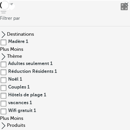
retour
Filtrer par
Destinations
Madère
1
Plus
Moins
Thème
Adultes seulement
1
Réduction Résidents
1
Noël
1
Couples
1
Hôtels de plage
1
vacances
1
Wifi gratuit
1
Plus
Moins
Produits