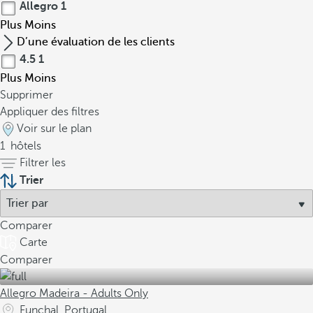
Allegro
1
Plus
Moins
D’une évaluation de les clients
4.5
1
Plus
Moins
Supprimer
Appliquer des filtres
Voir sur le plan
1
hôtels
Filtrer les
Trier
Comparer
Carte
Comparer
Allegro Madeira - Adults Only
Funchal, Portugal