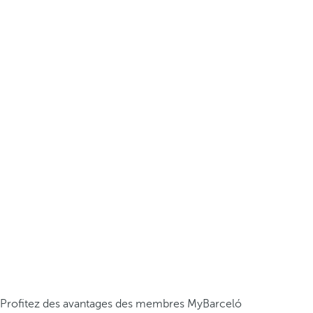
Profitez des avantages des membres MyBarceló