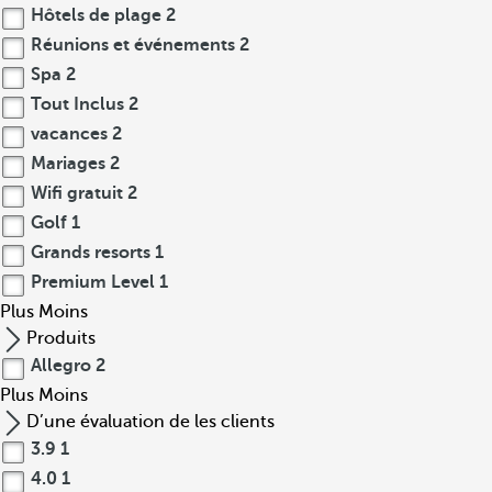
Hôtels de plage
2
Réunions et événements
2
Spa
2
Tout Inclus
2
vacances
2
Mariages
2
Wifi gratuit
2
Golf
1
Grands resorts
1
Premium Level
1
Plus
Moins
Produits
Allegro
2
Plus
Moins
D’une évaluation de les clients
3.9
1
4.0
1