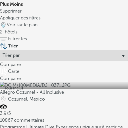
Plus
Moins
Supprimer
Appliquer des filtres
Voir sur le plan
2
hôtels
Filtrer les
Trier
Comparer
Carte
Comparer
Tout Inclus
Allegro Cozumel - All Inclusive
Cozumel, Mexico
3.9/5
10867 commentaires
Programme Ultimate Dive Experience unique sur
À partir de