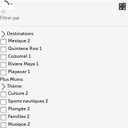
retour
Filtrer par
Destinations
Mexique
2
Quintana Roo
1
Cozumel
1
Riviera Maya
1
Playacar
1
Plus
Moins
Thème
Culture
2
Sports nautiques
2
Plongée
2
Familles
2
Musique
2