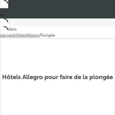
Ces dans
Barceló
Hôtels
Allegro
Plongée
Hôtels Allegro pour faire de la plongée