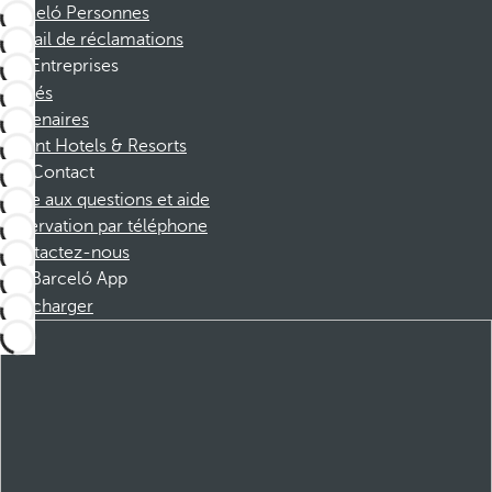
Barceló Personnes
Portail de réclamations
Entreprises
Affiliés
Partenaires
Dorint Hotels & Resorts
Contact
Foire aux questions et aide
Réservation par téléphone
Contactez-nous
Barceló App
Télécharger