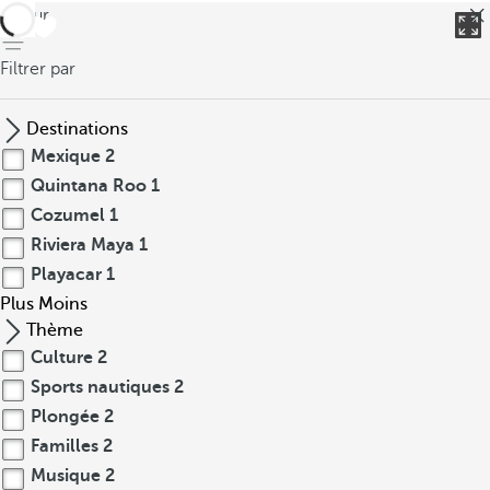
retour
Filtrer par
Destinations
Mexique
2
Quintana Roo
1
Cozumel
1
Riviera Maya
1
Playacar
1
Plus
Moins
Thème
Culture
2
Sports nautiques
2
Plongée
2
Familles
2
Musique
2