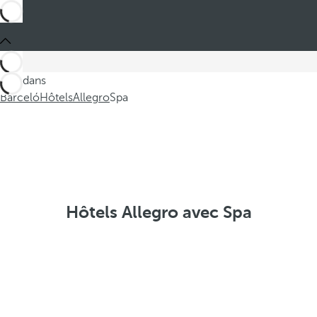
Ces dans
Barceló
Hôtels
Allegro
Spa
Hôtels Allegro avec Spa