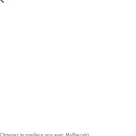
Obtenez le meilleur prix avec MyBarceló