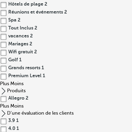
Hôtels de plage
2
Réunions et événements
2
Spa
2
Tout Inclus
2
vacances
2
Mariages
2
Wifi gratuit
2
Golf
1
Grands resorts
1
Premium Level
1
Plus
Moins
Produits
Allegro
2
Plus
Moins
D’une évaluation de les clients
3.9
1
4.0
1