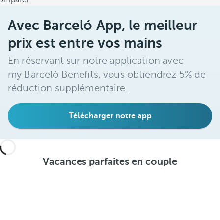
omparer
Avec Barceló App, le meilleur
prix est entre vos mains
En réservant sur notre application avec
my Barceló Benefits, vous obtiendrez 5% de
réduction supplémentaire.
Télécharger notre app
Vacances parfaites en couple