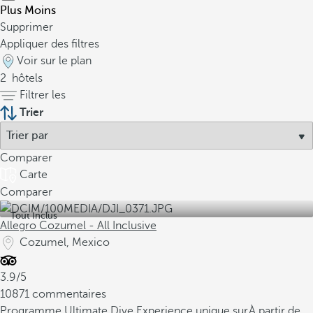
Plus
Moins
Supprimer
Appliquer des filtres
Voir sur le plan
2
hôtels
Filtrer les
Trier
Comparer
Carte
Comparer
Tout Inclus
Allegro Cozumel - All Inclusive
Cozumel, Mexico
3.9/5
10871 commentaires
Programme Ultimate Dive Experience unique sur
À partir de