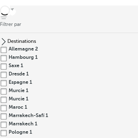
retour
Filtrer par
Destinations
Allemagne
2
Hambourg
1
Saxe
1
Dresde
1
Espagne
1
Murcie
1
Murcie
1
Maroc
1
Marrakech-Safí
1
Marrakech
1
Pologne
1