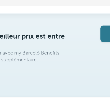
illeur prix est entre
n avec my Barceló Benefits,
 supplémentaire.