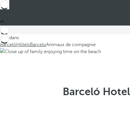
Ces dans
Barceló
Hôtels
Barcelo
Animaux de compagnie
Barceló Hote