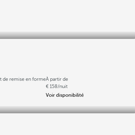
et de remise en forme
À partir de
158
/nuit
Voir disponibilité