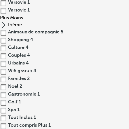
Varsovie
1
Varsovie
1
Plus
Moins
Thème
Animaux de compagnie
5
Shopping
4
Culture
4
Couples
4
Urbains
4
Wifi gratuit
4
Familles
2
Noël
2
Gastronomie
1
Golf
1
Spa
1
Tout Inclus
1
Tout compris Plus
1