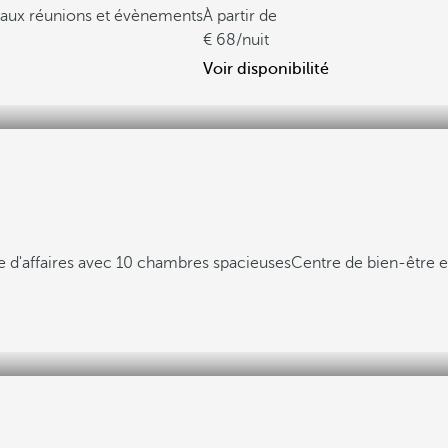
s aux réunions et évènements
À partir de
68
/nuit
Voir disponibilité
e d'affaires avec 10 chambres spacieuses
Centre de bien-être 