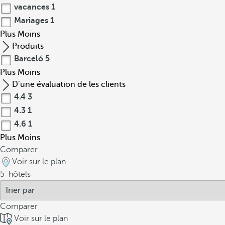
vacances
1
Mariages
1
Plus
Moins
Produits
Barceló
5
Plus
Moins
D’une évaluation de les clients
4.4
3
4.3
1
4.6
1
Plus
Moins
Comparer
Voir sur le plan
5
hôtels
Comparer
Voir sur le plan