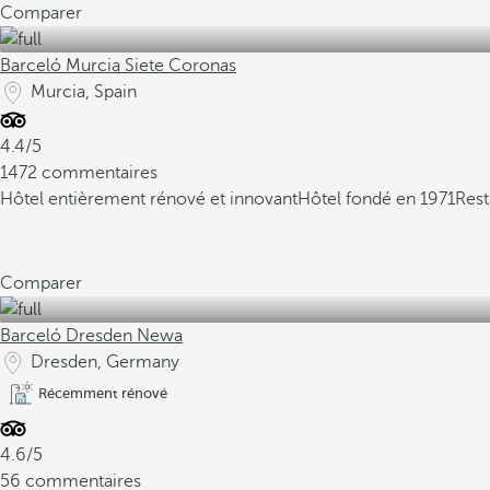
Comparer
Barceló Murcia Siete Coronas
Murcia, Spain
4.4/5
1472 commentaires
Hôtel entièrement rénové et innovant
Hôtel fondé en 1971
Rest
Comparer
Barceló Dresden Newa
Dresden, Germany
Récemment rénové
4.6/5
56 commentaires