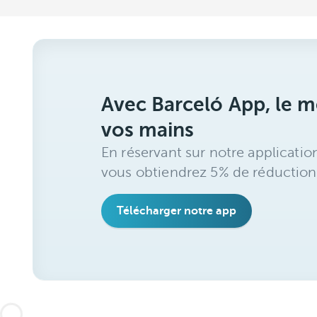
Avec Barceló App, le me
vos mains
En réservant sur notre applicatio
vous obtiendrez 5% de réduction
Télécharger notre app