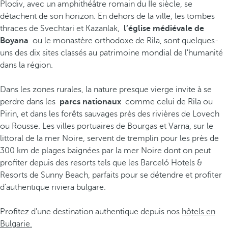
Plodiv, avec un amphithéâtre romain du IIe siècle, se
détachent de son horizon. En dehors de la ville, les tombes
thraces de Svechtari et Kazanlak,
l’église médiévale de
Boyana
ou le monastère orthodoxe de Rila, sont quelques-
uns des dix sites classés au patrimoine mondial de l'humanité
dans la région.
Dans les zones rurales, la nature presque vierge invite à se
perdre dans les
parcs nationaux
comme celui de Rila ou
Pirin, et dans les forêts sauvages près des rivières de Lovech
ou Rousse. Les villes portuaires de Bourgas et Varna, sur le
littoral de la mer Noire, servent de tremplin pour les près de
300 km de plages baignées par la mer Noire dont on peut
profiter depuis des resorts tels que les Barceló Hotels &
Resorts de Sunny Beach, parfaits pour se détendre et profiter
d'authentique riviera bulgare.
Profitez d'une destination authentique depuis nos
hôtels en
Bulgarie.