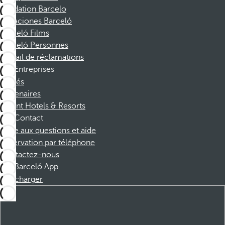
Fondation Barcelo
Vacaciones Barceló
Barceló Films
Barceló Personnes
Portail de réclamations
Entreprises
Affiliés
Partenaires
Dorint Hotels & Resorts
Contact
Foire aux questions et aide
Réservation par téléphone
Contactez-nous
Barceló App
Télécharger