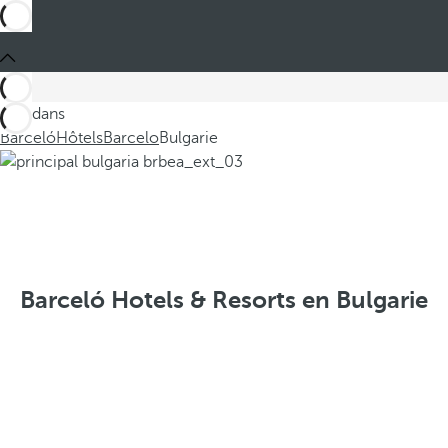
Ces dans
Barceló
Hôtels
Barcelo
Bulgarie
Barceló Hotels & Resorts en Bulgarie