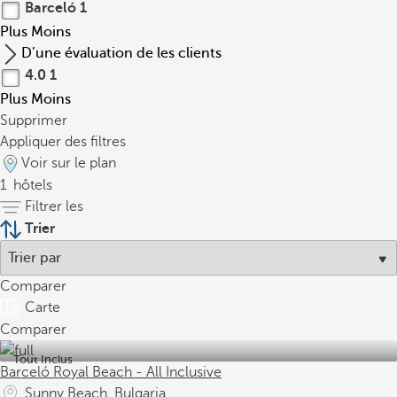
Barceló
1
Plus
Moins
D’une évaluation de les clients
4.0
1
Plus
Moins
Supprimer
Appliquer des filtres
Voir sur le plan
1
hôtels
Filtrer les
Trier
Comparer
Carte
Comparer
Tout Inclus
Barceló Royal Beach - All Inclusive
Sunny Beach, Bulgaria