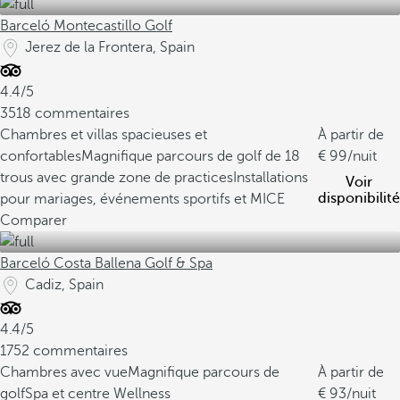
Barceló Montecastillo Golf
Jerez de la Frontera, Spain
4.4/5
3518 commentaires
Chambres et villas spacieuses et
À partir de
confortables
Magnifique parcours de golf de 18
99
/nuit
trous avec grande zone de practices
Installations
Voir
disponibilité
pour mariages, événements sportifs et MICE
Comparer
Barceló Costa Ballena Golf & Spa
Cadiz, Spain
4.4/5
1752 commentaires
Chambres avec vue
Magnifique parcours de
À partir de
golf
Spa et centre Wellness
93
/nuit