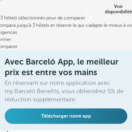
Voir
disponibilité
/3 hôtels sélectionnés pour de comparer
mpara jusqu’à 3 hôtels et réserve le qui s’adapte le mieux à vo
xigences
ermer
omparer
Avec Barceló App, le meilleur
prix est entre vos mains
En réservant sur notre application avec
my Barceló Benefits, vous obtiendrez 5% de
réduction supplémentaire.
Télécharger notre app