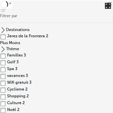
retour
Filtrer par
Destinations
Jerez de la Frontera
2
Plus
Moins
Thème
Familles
3
Golf
3
Spa
3
vacances
3
Wifi gratuit
3
Cyclisme
2
Shopping
2
Culture
2
Noël
2