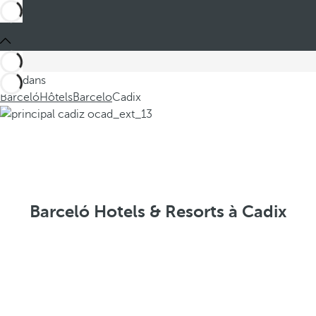
Ces dans
Barceló
Hôtels
Barcelo
Cadix
Barceló Hotels & Resorts à Cadix