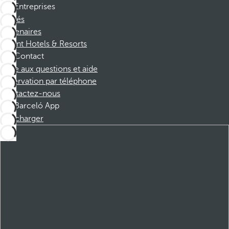
Entreprises
Affiliés
Partenaires
Dorint Hotels & Resorts
Contact
Foire aux questions et aide
Réservation par téléphone
Contactez-nous
Barceló App
Télécharger