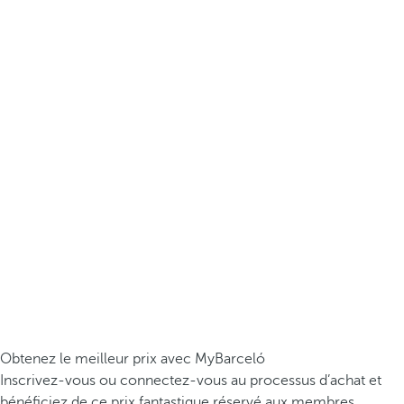
Obtenez le meilleur prix avec MyBarceló
Inscrivez-vous ou connectez-vous au processus d’achat et
bénéficiez de ce prix fantastique réservé aux membres.