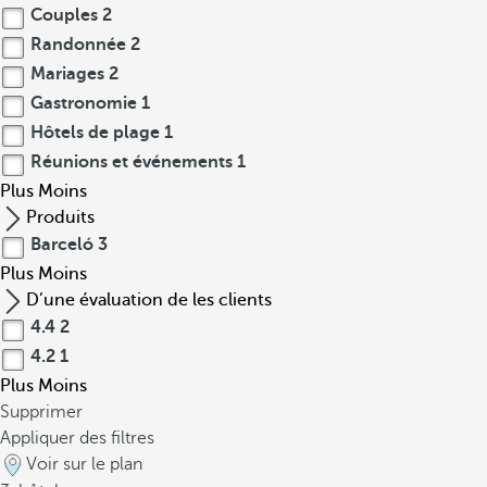
Couples
2
Randonnée
2
Mariages
2
Gastronomie
1
Hôtels de plage
1
Réunions et événements
1
Plus
Moins
Produits
Barceló
3
Plus
Moins
D’une évaluation de les clients
4.4
2
4.2
1
Plus
Moins
Supprimer
Appliquer des filtres
Voir sur le plan