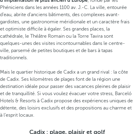
d’implantation le plus ancien d’Europe
, fondé par les
Phéniciens dans les années 1100 av. J.-C. La ville, entourée
d’eau, abrite d’anciens bâtiments, des complexes avant-
gardistes, une gastronomie méridionale et un caractère frais
et optimiste difficile à égaler. Ses grandes places, la
cathédrale, le Théâtre Romain ou la Torre Tavira sont
quelques-unes des visites incontournables dans le centre-
ville, parsemé de petites boutiques et de bars à tapas
traditionnels.
Mais le quartier historique de Cadix a un grand rival : la côte
de Cadix. Ses kilomètres de plages font de la région une
destination idéale pour passer des vacances pleines de plaisir
et de tranquillité. Si vous voulez évacuer votre stress, Barceló
Hotels & Resorts à Cadix propose des expériences uniques de
détente, des loisirs exclusifs et des propositions au charme et
à l’esprit locaux.
Cadix : plage, plaisir et golf