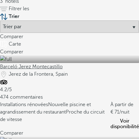
3
hôtels
Filtrer les
Trier
Comparer
Carte
Comparer
Barceló Jerez Montecastillo
Jerez de la Frontera, Spain
4.2/5
474 commentaires
Installations rénovées
Nouvelle piscine et
À partir de
agrandissement du restaurant
Proche du circuit
71
/nuit
de vitesse
Voir
disponibilité
Comparer