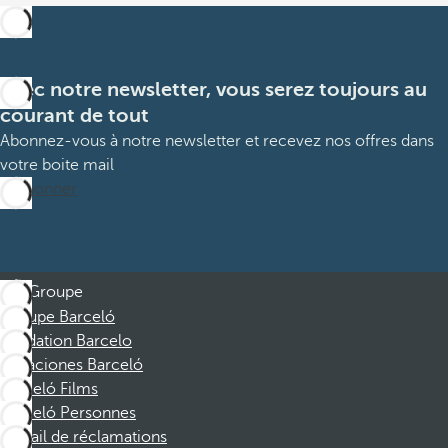
Avec notre newsletter, vous serez toujours au
courant de tout
Abonnez-vous à notre newsletter et recevez nos offres dans
votre boite mail
M’abonner
Groupe
Groupe Barceló
Fondation Barcelo
Vacaciones Barceló
Barceló Films
Barceló Personnes
Portail de réclamations