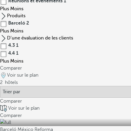
Réunions et événements
1
Plus
Moins
Produits
Barceló
2
Plus
Moins
D’une évaluation de les clients
4.3
1
4.4
1
Plus
Moins
Comparer
Voir sur le plan
2
hôtels
Comparer
Voir sur le plan
Comparer
Barceló México Reforma