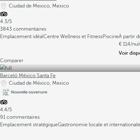
Ciudad de Mexico, Mexico
4.3/5
3843 commentaires
Emplacement idéal
Centre Wellness et Fitness
Piscine
À partir d
114
/nui
Voir disp
Comparer
Barceló México Santa Fe
Ciudad de México, Mexico
Nouvelle ouverture
4.4/5
91 commentaires
Emplacement stratégique
Gastronomie locale et international