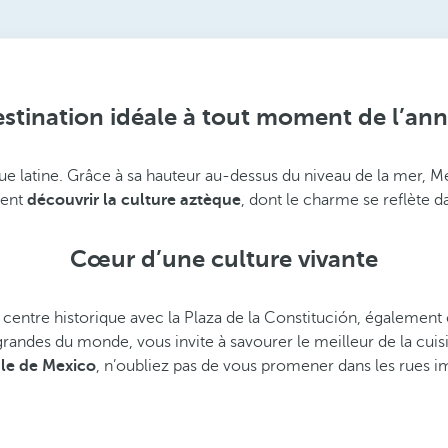
stination idéale à tout moment de l’an
que latine. Grâce à sa hauteur au-dessus du niveau de la mer, 
tent
découvrir la culture aztèque
, dont le charme se reflète 
Cœur d’une culture vivante
on centre historique avec la Plaza de la Constitución, égalem
randes du monde, vous invite à savourer le meilleur de la cuis
ale de Mexico
, n’oubliez pas de vous promener dans les rues i