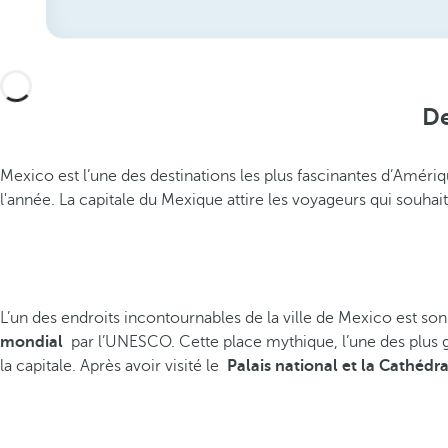
De
Mexico est l’une des destinations les plus fascinantes d’Améri
l'année. La capitale du Mexique attire les voyageurs qui souhai
L’un des endroits incontournables de la ville de Mexico est s
mondial
par l’UNESCO. Cette place mythique, l’une des plus g
la capitale. Après avoir visité le
Palais national et la Cathédr