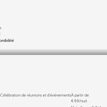
e
t
onibilité
e
Célébration de réunions et d’événements
À partir de
69
/nuit