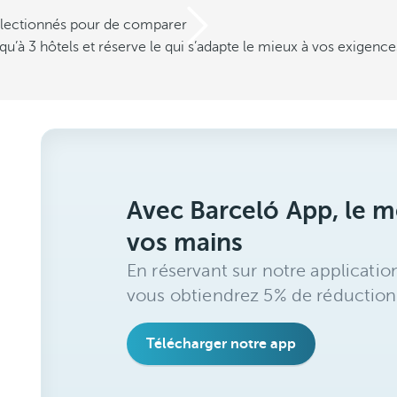
électionnés pour de comparer
u’à 3 hôtels et réserve le qui s’adapte le mieux à vos exigence
Avec Barceló App, le me
vos mains
En réservant sur notre applicatio
vous obtiendrez 5% de réduction
Télécharger notre app