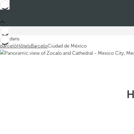
Ces dans
Barceló
Hôtels
Barcelo
Ciudad de México
H