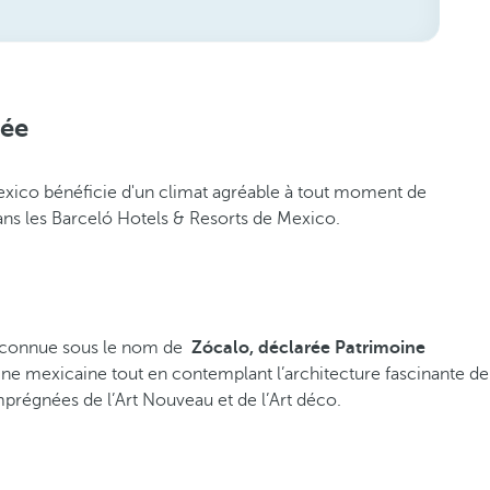
née
Mexico bénéficie d'un climat agréable à tout moment de
dans les Barceló Hotels & Resorts de Mexico.
ent connue sous le nom de
Zócalo, déclarée Patrimoine
ine mexicaine tout en contemplant l’architecture fascinante de
mprégnées de l’Art Nouveau et de l’Art déco.