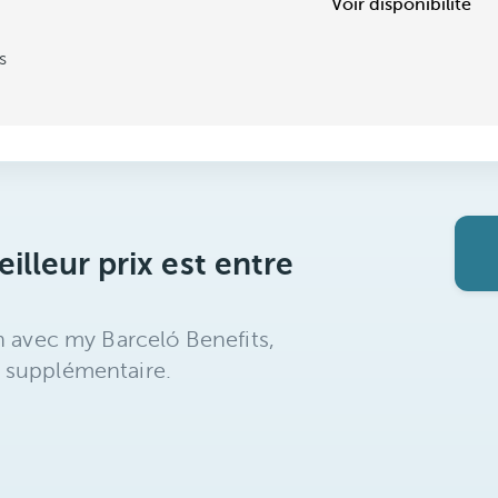
Voir disponibilité
s
illeur prix est entre
n avec my Barceló Benefits,
 supplémentaire.