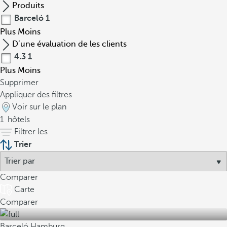
Produits
Barceló
1
Plus
Moins
D’une évaluation de les clients
4.3
1
Plus
Moins
Supprimer
Appliquer des filtres
Voir sur le plan
1
hôtels
Filtrer les
Trier
Comparer
Carte
Comparer
Barceló Hamburg