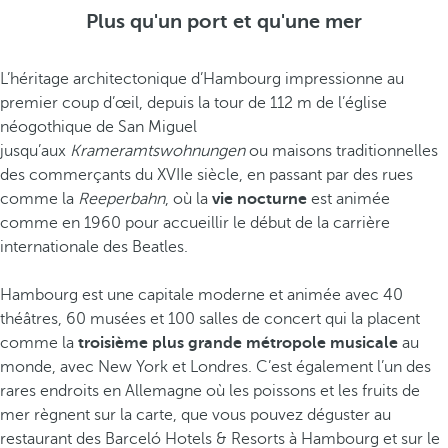
Plus qu'un port et qu'une mer
L’héritage architectonique d’Hambourg impressionne au
premier coup d’œil, depuis la tour de 112 m de l’église
néogothique de San Miguel
jusqu’aux
Krameramtswohnungen
ou maisons traditionnelles
des commerçants du XVIIe siècle, en passant par des rues
comme la
Reeperbahn
, où la
vie nocturne
est animée
comme en 1960 pour accueillir le début de la carrière
internationale des Beatles.
Hambourg est une capitale moderne et animée avec 40
théâtres, 60 musées et 100 salles de concert qui la placent
comme la
troisième plus grande métropole
musicale
au
monde, avec New York et Londres. C’est également l’un des
rares endroits en Allemagne où les poissons et les fruits de
mer règnent sur la carte, que vous pouvez déguster au
restaurant des Barceló Hotels & Resorts à Hambourg et sur le