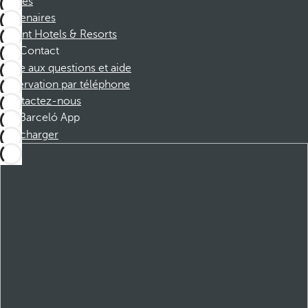
Affiliés
Partenaires
Dorint Hotels & Resorts
Contact
Foire aux questions et aide
Réservation par téléphone
Contactez-nous
Barceló App
Télécharger