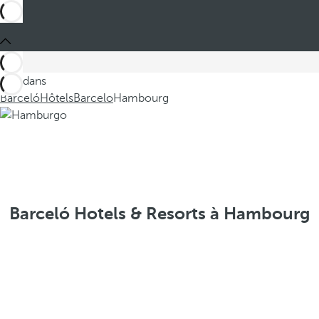
Ces dans
Barceló
Hôtels
Barcelo
Hambourg
Barceló Hotels & Resorts à Hambourg