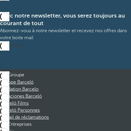
Avec notre newsletter, vous serez toujours au
courant de tout
Abonnez-vous à notre newsletter et recevez nos offres dans
votre boite mail
M’abonner
Groupe
Groupe Barceló
Fondation Barcelo
Vacaciones Barceló
Barceló Films
Barceló Personnes
Portail de réclamations
Entreprises