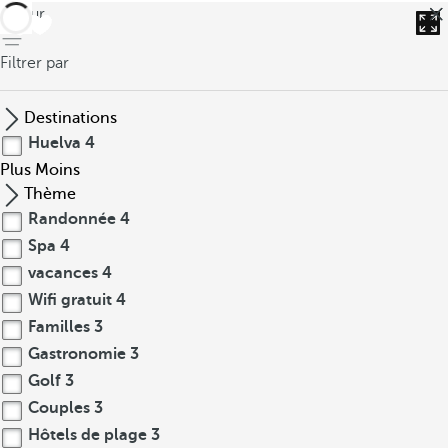
retour
Filtrer par
Destinations
Huelva
4
Plus
Moins
Thème
Randonnée
4
Spa
4
vacances
4
Wifi gratuit
4
Familles
3
Gastronomie
3
Golf
3
Couples
3
Hôtels de plage
3