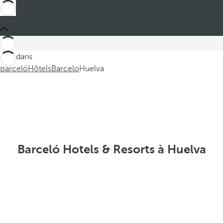
Ces dans
Barceló
Hôtels
Barcelo
Huelva
Barceló Hotels & Resorts à Huelva