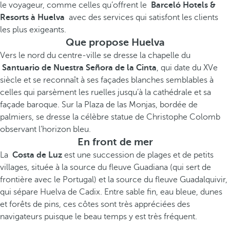
le voyageur, comme celles qu’offrent le
Barceló Hotels &
Resorts à Huelva
avec des services qui satisfont les clients
les plus exigeants.
Que propose Huelva
Vers le nord du centre-ville se dresse la chapelle du
Santuario de Nuestra Señora de la Cinta
, qui date du XVe
siècle et se reconnaît à ses façades blanches semblables à
celles qui parsèment les ruelles jusqu’à la cathédrale et sa
façade baroque. Sur la Plaza de las Monjas, bordée de
palmiers, se dresse la célèbre statue de Christophe Colomb
observant l’horizon bleu.
En front de mer
La
Costa de Luz
est une succession de plages et de petits
villages, située à la source du fleuve Guadiana (qui sert de
frontière avec le Portugal) et la source du fleuve Guadalquivir,
qui sépare Huelva de Cadix. Entre sable fin, eau bleue, dunes
et forêts de pins, ces côtes sont très appréciées des
navigateurs puisque le beau temps y est très fréquent.