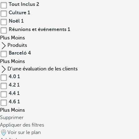
Tout Inclus
2
Culture
1
Noël
1
Réunions et événements
1
Plus
Moins
Produits
Barceló
4
Plus
Moins
D’une évaluation de les clients
4.0
1
4.2
1
4.4
1
4.6
1
Plus
Moins
Supprimer
Appliquer des filtres
Voir sur le plan