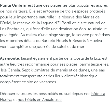
Punta Umbría
est l’une des plages les plus populaires auprès
de nos visiteurs. Elle est entourée de trois espaces protégés
pour leur importance naturelle : la réserve des Marias de
l’Odiel, la réserve de la Lagune d’El Portil et le site naturel de
Los Enebrales, qui font d’elle une destination éco-touristique
privilégiée. Au milieu d’une plage vierge, le service pensé dans
les moindres détails du Barceló Hotels & Resorts à Huelva
vient compléter une journée de soleil et de mer.
Ayamonte
, faisant également partie de la Costa de la Luz, est
autre lieu très recommandé pour ses plages, parmi lesquelles,
Isla Canela. Sept kilomètres de marais et de dunes, une eau
totalement transparente et des lieux d’intérêt historique
complètent ce site de vacances.
Découvrez toutes les possibilités du sud depuis nos
hôtels à
Huelva
et
nos hôtels en Andalousie
.