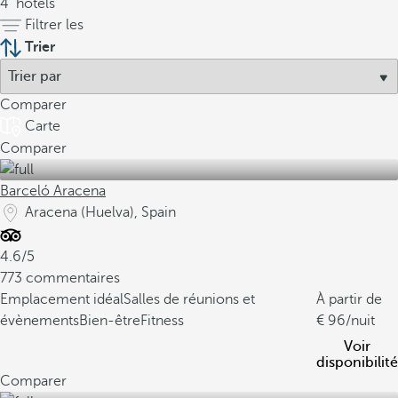
4
hôtels
Filtrer les
Trier
Comparer
Carte
Comparer
Barceló Aracena
Aracena (Huelva), Spain
4.6/5
773 commentaires
Emplacement idéal
Salles de réunions et
À partir de
évènements
Bien-êtreFitness
96
/nuit
Voir
disponibilité
Comparer