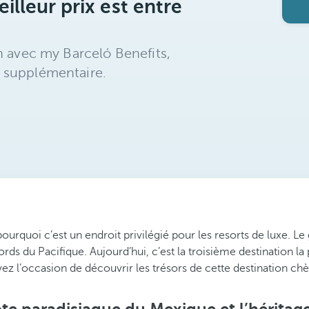
illeur prix est entre
n avec my Barceló Benefits,
 supplémentaire.
urquoi c’est un endroit privilégié pour les resorts de luxe. L
ords du Pacifique. Aujourd’hui, c’est la troisième destination l
ez l’occasion de découvrir les trésors de cette destination chè