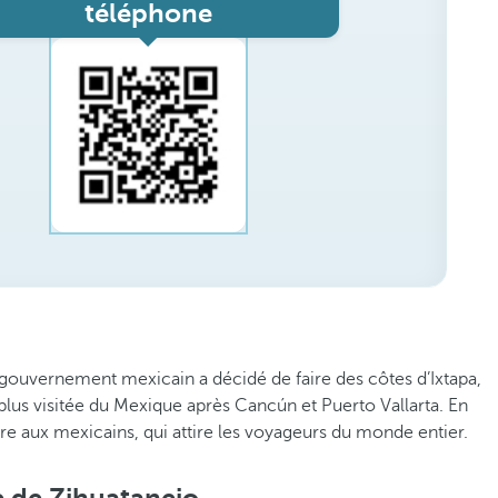
téléphone
e gouvernement mexicain a décidé de faire des côtes d’Ixtapa,
a plus visitée du Mexique après Cancún et Puerto Vallarta. En
re aux mexicains, qui attire les voyageurs du monde entier.