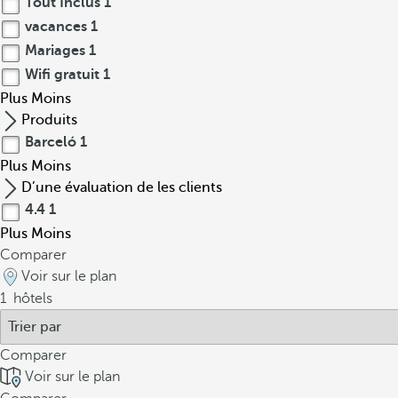
Tout Inclus
1
vacances
1
Mariages
1
Wifi gratuit
1
Plus
Moins
Produits
Barceló
1
Plus
Moins
D’une évaluation de les clients
4.4
1
Plus
Moins
Comparer
Voir sur le plan
1
hôtels
Comparer
Voir sur le plan