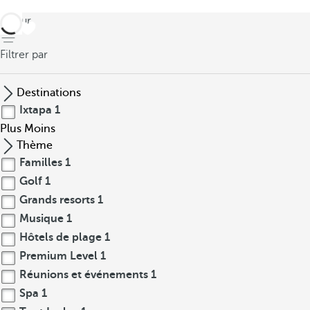
retour
Filtrer par
Destinations
Ixtapa
1
Plus
Moins
Thème
Familles
1
Golf
1
Grands resorts
1
Musique
1
Hôtels de plage
1
Premium Level
1
Réunions et événements
1
Spa
1