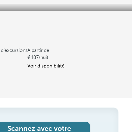
 d’excursions
À partir de
187
/nuit
Voir disponibilité
Scannez avec votre