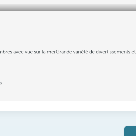
mbres avec vue sur la mer
Grande variété de divertissements et
s