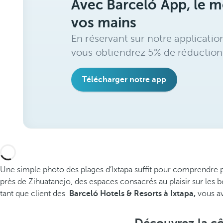
Avec Barceló App, le me
vos mains
En réservant sur notre applicatio
vous obtiendrez 5% de réduction
Télécharger notre app
Une simple photo des plages d’Ixtapa suffit pour comprendre po
près de Zihuatanejo, des espaces consacrés au plaisir sur les b
tant que client des
Barceló Hotels & Resorts à Ixtapa,
vous av