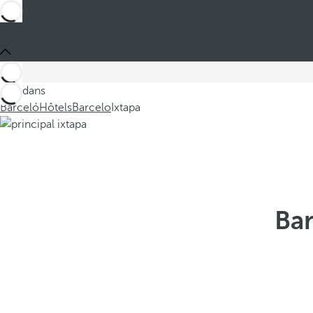
Ces dans
Barceló
Hôtels
Barcelo
Ixtapa
Bar