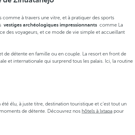
e de Zihuatanejo
ns comme à travers une vitre, et à pratiquer des sports
es
vestiges archéologiques impressionnants
comme La
nce des voyageurs, et ce mode de vie simple et accueillant
et de détente en famille ou en couple. La resort en front de
le et internationale qui surprend tous les palais. Ici, la routine
été élu, à juste titre, destination touristique et c'est tout un
 de moments de détente. Découvrez nos
hôtels à Ixtapa
pour