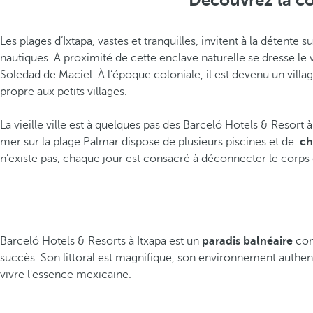
Découvrez la cô
Les plages d’Ixtapa, vastes et tranquilles, invitent à la détent
nautiques. À proximité de cette enclave naturelle se dresse le
Soledad de Maciel. À l’époque coloniale, il est devenu un vill
propre aux petits villages.
La vieille ville est à quelques pas des Barceló Hotels & Resort 
mer sur la plage Palmar dispose de plusieurs piscines et de
ch
n’existe pas, chaque jour est consacré à déconnecter le corps e
Barceló Hotels & Resorts à Itxapa est un
paradis balnéaire
cons
succès. Son littoral est magnifique, son environnement authen
vivre l'essence mexicaine.