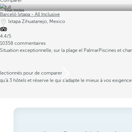
Comparer
Tout Inclus
Barceló Ixtapa - All Inclusive
Ixtapa Zihuatanejo, Mexico
4.4/5
10358 commentaires
Situation exceptionnelle, sur la plage el Palmar
Piscines et cha
électionnés pour de comparer
u’à 3 hôtels et réserve le qui s’adapte le mieux à vos exigence