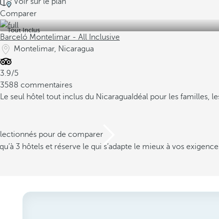
Voir sur le plan
Comparer
Tout Inclus
Barceló Montelimar - All Inclusive
Montelimar, Nicaragua
3.9/5
3588 commentaires
Le seul hôtel tout inclus du Nicaragua
Idéal pour les familles, l
électionnés pour de comparer
u’à 3 hôtels et réserve le qui s’adapte le mieux à vos exigence