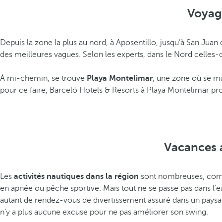
Voyage
Depuis la zone la plus au nord, à Aposentillo, jusqu’à San Jua
des meilleures vagues. Selon les experts, dans le Nord celles-ci
À mi-chemin, se trouve
Playa Montelimar
, une zone où se ma
pour ce faire, Barceló Hotels & Resorts à Playa Montelimar pr
Vacances a
Les
activités nautiques dans la région
sont nombreuses, comme
en apnée ou pêche sportive. Mais tout ne se passe pas dans l’eau 
autant de rendez-vous de divertissement assuré dans un paysag
n’y a plus aucune excuse pour ne pas améliorer son swing.