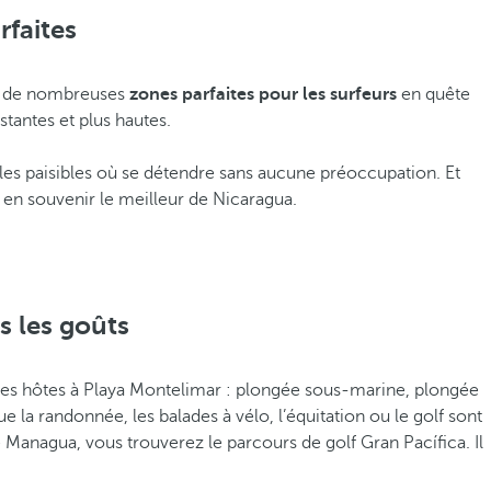
rfaites
ite de nombreuses
zones parfaites pour les surfeurs
en quête
stantes et plus hautes.
ables paisibles où se détendre sans aucune préoccupation. Et
en souvenir le meilleur de Nicaragua.
s les goûts
es hôtes à Playa Montelimar : plongée sous-marine, plongée
e la randonnée, les balades à vélo, l’équitation ou le golf sont
 Managua, vous trouverez le parcours de golf Gran Pacífica. Il