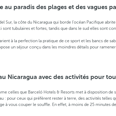
 au paradis des plages et des vagues pa
n del Sur, la côte du Nicaragua qui borde l’océan Pacifique abr
 sont tubulaires et fortes, tandis que dans le sud elles sont con
rient à la perfection la pratique de ce sport et les bancs de s
opose un séjour conçu dans les moindres détails pour ramener 
u Nicaragua avec des activités pour tou
 celles que Barceló Hotels & Resorts met à disposition de s
: pour ceux qui préfèrent rester à terre, des activités telles qu
e à vous couper le souffle. En effet, à moins de 25 minutes de