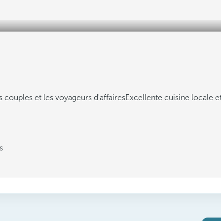
es couples et les voyageurs d'affaires
Excellente cuisine locale e
s