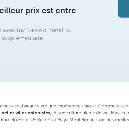
illeur prix est entre
n avec my Barceló Benefits,
 supplémentaire.
audacieux souhaitant vivre une expérience unique. Comme d’autr
e
belles villes coloniales
, et une culture pleine de vie. Mais ce
es Barceló Hotels & Resorts à Playa Montelimar, l’une des meill