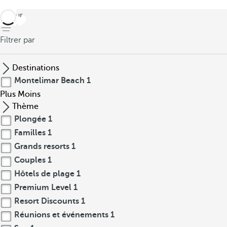
retour
Filtrer par
Destinations
Montelimar Beach
1
Plus
Moins
Thème
Plongée
1
Familles
1
Grands resorts
1
Couples
1
Hôtels de plage
1
Premium Level
1
Resort Discounts
1
Réunions et événements
1