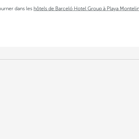
ourner dans les
hôtels de Barceló Hotel Group à Playa Monteli