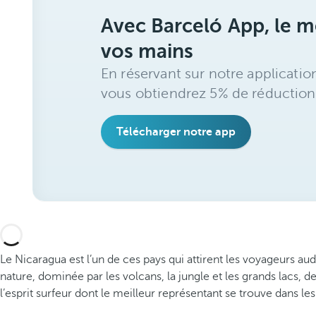
Avec Barceló App, le me
vos mains
En réservant sur notre applicatio
vous obtiendrez 5% de réduction
Télécharger notre app
Le Nicaragua est l’un de ces pays qui attirent les voyageurs 
nature, dominée par les volcans, la jungle et les grands lacs, d
l’esprit surfeur dont le meilleur représentant se trouve dans l