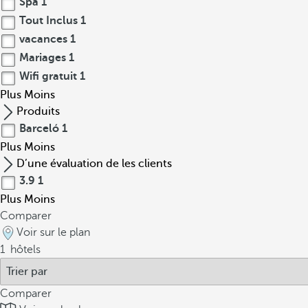
Spa
1
Tout Inclus
1
vacances
1
Mariages
1
Wifi gratuit
1
Plus
Moins
Produits
Barceló
1
Plus
Moins
D’une évaluation de les clients
3.9
1
Plus
Moins
Comparer
Voir sur le plan
1
hôtels
Comparer