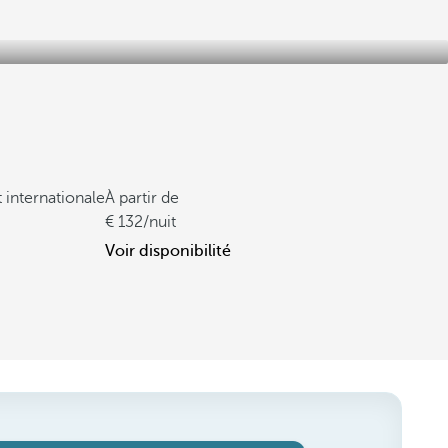
t internationale
À partir de
132
/nuit
Voir disponibilité