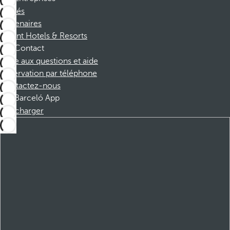
Affiliés
Partenaires
Dorint Hotels & Resorts
Contact
Foire aux questions et aide
Réservation par téléphone
Contactez-nous
Barceló App
Télécharger