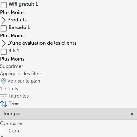
Wifi gratuit
1
Plus
Moins
Produits
Barceló
1
Plus
Moins
D’une évaluation de les clients
4.5
1
Plus
Moins
Supprimer
Appliquer des filtres
Voir sur le plan
1
hôtels
Filtrer les
Trier
Comparer
Carte