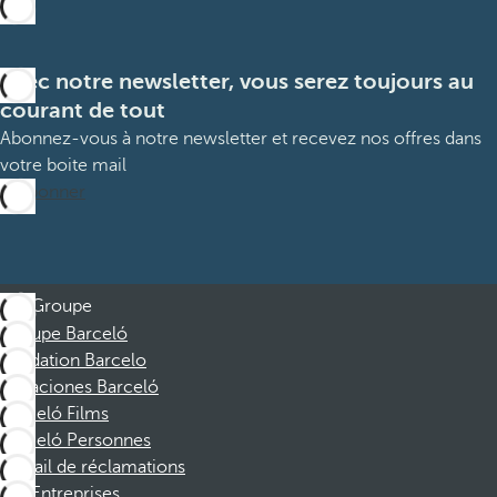
Avec notre newsletter, vous serez toujours au
courant de tout
Abonnez-vous à notre newsletter et recevez nos offres dans
votre boite mail
M’abonner
Groupe
Groupe Barceló
Fondation Barcelo
Vacaciones Barceló
Barceló Films
Barceló Personnes
Portail de réclamations
Entreprises