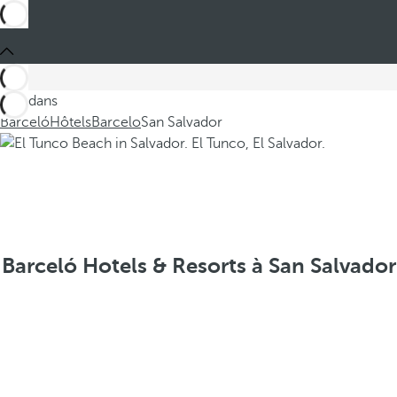
Ces dans
Barceló
Hôtels
Barcelo
San Salvador
Barceló Hotels & Resorts à San Salvador