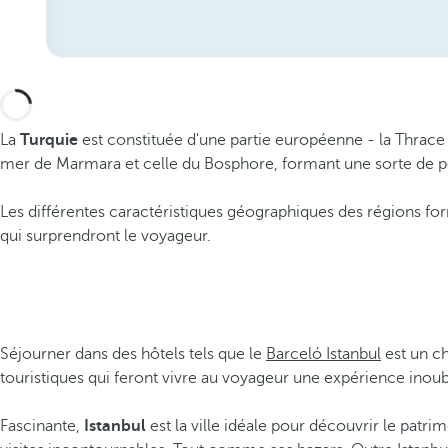
La
Turquie
est constituée d'une partie européenne - la Thrace or
mer de Marmara et celle du Bosphore, formant une sorte de pon
Les différentes caractéristiques géographiques des régions for
qui surprendront le voyageur.
Séjourner dans des hôtels tels que le
Barceló Istanbul
est un ch
touristiques qui feront vivre au voyageur une expérience inoub
Fascinante,
Istanbul
est la ville idéale pour découvrir le patri