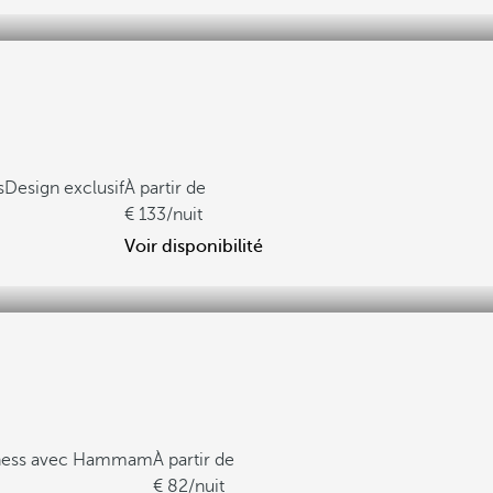
s
Design exclusif
À partir de
133
/nuit
Voir disponibilité
lness avec Hammam
À partir de
82
/nuit