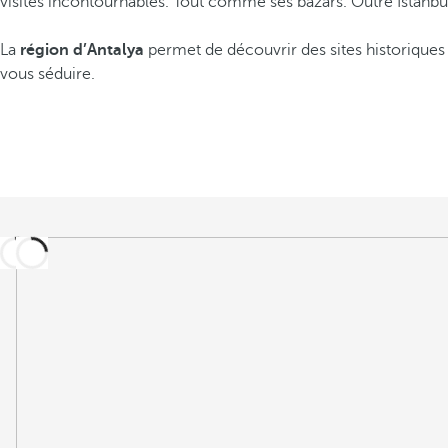
visites incontournables. Tout comme ses bazars. Outre Istanbul,
La
région d’Antalya
permet de découvrir des sites historiques 
vous séduire.