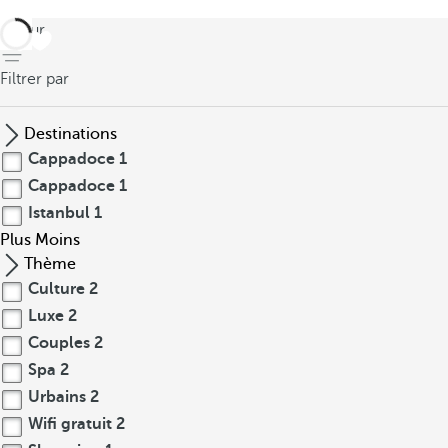
retour
Filtrer par
Destinations
Cappadoce
1
Cappadoce
1
Istanbul
1
Plus
Moins
Thème
Culture
2
Luxe
2
Couples
2
Spa
2
Urbains
2
Wifi gratuit
2