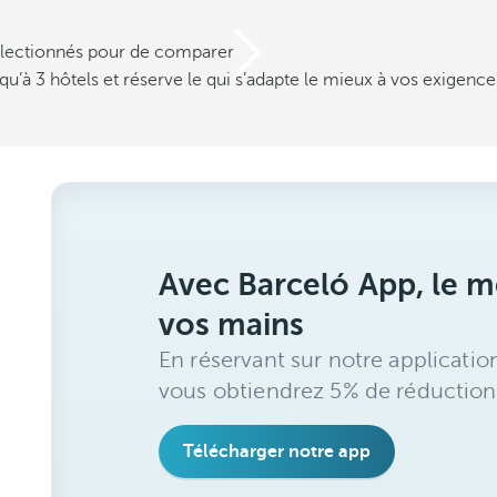
électionnés pour de comparer
u’à 3 hôtels et réserve le qui s’adapte le mieux à vos exigence
Avec Barceló App, le me
vos mains
En réservant sur notre applicatio
vous obtiendrez 5% de réduction
Télécharger notre app