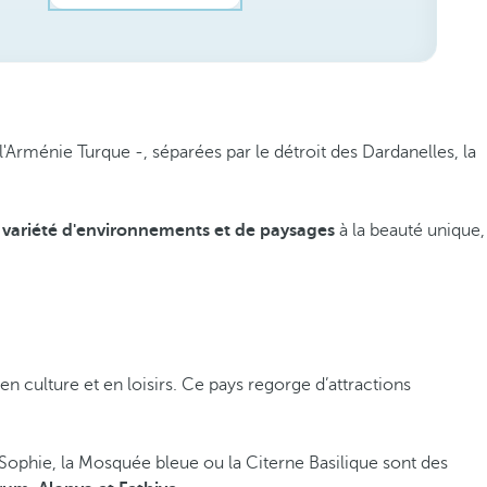
 l'Arménie Turque -, séparées par le détroit des Dardanelles, la
variété d'environnements et de paysages
à la beauté unique,
n culture et en loisirs. Ce pays regorge d’attractions
e-Sophie, la Mosquée bleue ou la Citerne Basilique sont des