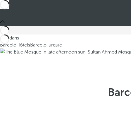
Ces dans
Barceló
Hôtels
Barcelo
Turquie
Barc