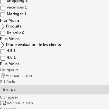
Shopping
1
vacances
1
Mariages
1
Plus
Moins
Produits
Barceló
2
Plus
Moins
D’une évaluation de les clients
4.5
1
4.8
1
Plus
Moins
Comparer
Voir sur le plan
2
hôtels
Comparer
Voir sur le plan