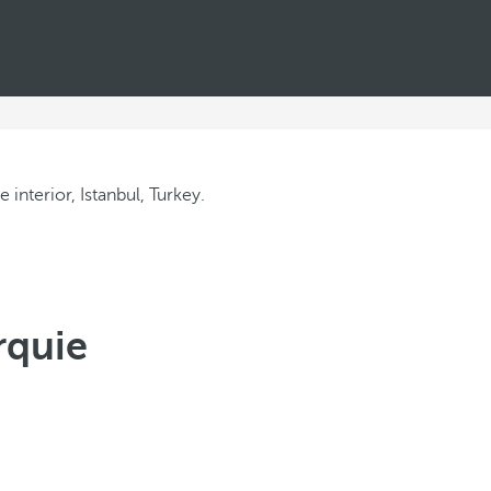
rquie