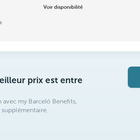
Voir disponibilité
s
illeur prix est entre
n avec my Barceló Benefits,
 supplémentaire.