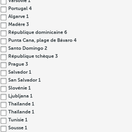
Varsovie
1
Portugal
4
Algarve
1
Madère
3
République dominicaine
6
Punta Cana, plage de Bávaro
4
Santo Domingo
2
République tchèque
3
Prague
3
Salvador
1
San Salvador
1
Slovénie
1
Ljubljana
1
Thaïlande
1
Thaïlande
1
Tunisie
1
Sousse
1