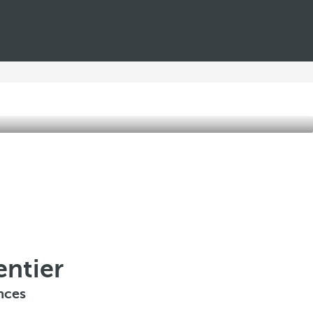
entier
nces