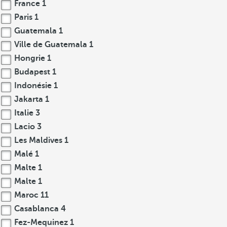
France
1
Paris
1
Guatemala
1
Ville de Guatemala
1
Hongrie
1
Budapest
1
Indonésie
1
Jakarta
1
Italie
3
Lacio
3
Les Maldives
1
Malé
1
Malte
1
Malte
1
Maroc
11
Casablanca
4
Fez-Mequinez
1