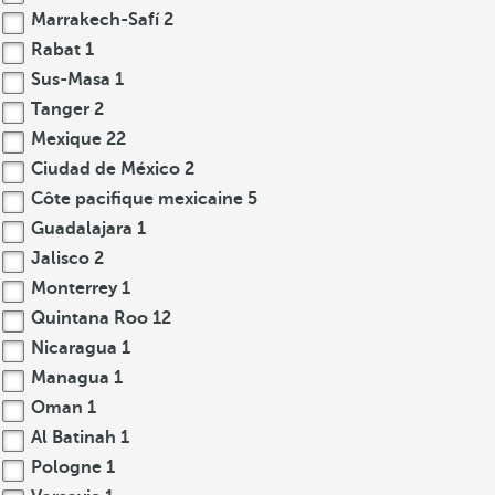
Marrakech-Safí
2
Rabat
1
Sus-Masa
1
Tanger
2
Mexique
22
Ciudad de México
2
Côte pacifique mexicaine
5
Guadalajara
1
Jalisco
2
Monterrey
1
Quintana Roo
12
Nicaragua
1
Managua
1
Oman
1
Al Batinah
1
Pologne
1