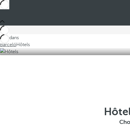
Ces dans
Barceló
Hôtels
Hôtel
Cho