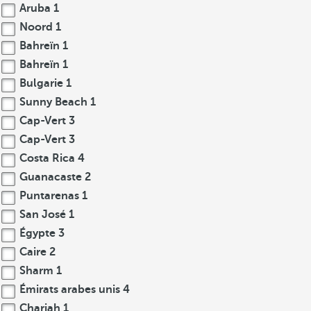
Aruba
1
Noord
1
Bahreïn
1
Bahreïn
1
Bulgarie
1
Sunny Beach
1
Cap-Vert
3
Cap-Vert
3
Costa Rica
4
Guanacaste
2
Puntarenas
1
San José
1
Égypte
3
Caire
2
Sharm
1
Émirats arabes unis
4
Charjah
1