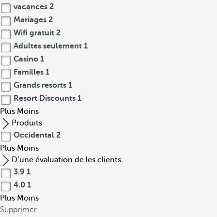
vacances
2
Mariages
2
Wifi gratuit
2
Adultes seulement
1
Casino
1
Familles
1
Grands resorts
1
Resort Discounts
1
Plus
Moins
Produits
Occidental
2
Plus
Moins
D’une évaluation de les clients
3.9
1
4.0
1
Plus
Moins
Supprimer