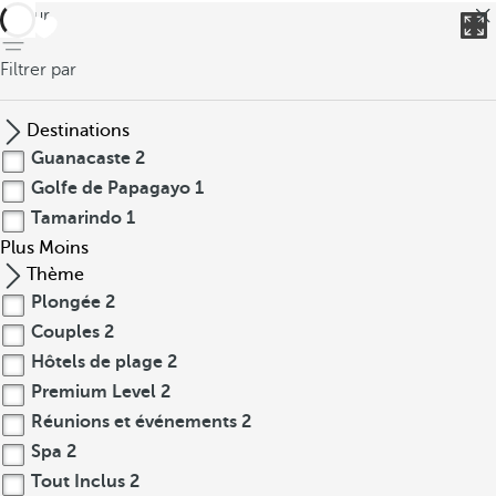
retour
Filtrer par
Destinations
Guanacaste
2
Golfe de Papagayo
1
Tamarindo
1
Plus
Moins
Thème
Plongée
2
Couples
2
Hôtels de plage
2
Premium Level
2
Réunions et événements
2
Spa
2
Tout Inclus
2