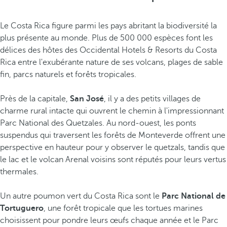
Le Costa Rica figure parmi les pays abritant la biodiversité la
plus présente au monde. Plus de 500 000 espèces font les
délices des hôtes des Occidental Hotels & Resorts du Costa
Rica entre l'exubérante nature de ses volcans, plages de sable
fin, parcs naturels et forêts tropicales.
Près de la capitale,
San José
, il y a des petits villages de
charme rural intacte qui ouvrent le chemin à l'impressionnant
Parc National des Quetzales. Au nord-ouest, les ponts
suspendus qui traversent les forêts de Monteverde offrent une
perspective en hauteur pour y observer le quetzals, tandis que
le lac et le volcan Arenal voisins sont réputés pour leurs vertus
thermales.
Un autre poumon vert du Costa Rica sont le
Parc National de
Tortuguero
, une forêt tropicale que les tortues marines
choisissent pour pondre leurs œufs chaque année et le Parc