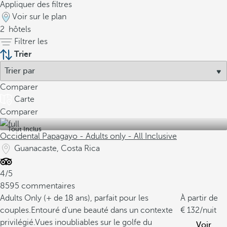
Appliquer des filtres
Voir sur le plan
2
hôtels
Filtrer les
Trier
Comparer
Carte
Comparer
Tout Inclus
Occidental Papagayo - Adults only - All Inclusive
Guanacaste, Costa Rica
4/5
8595 commentaires
Adults Only (+ de 18 ans), parfait pour les
À partir de
couples.
Entouré d'une beauté dans un contexte
132
/nuit
privilégié.
Vues inoubliables sur le golfe du
Voir