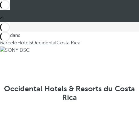
Ces dans
Barceló
Hôtels
Occidental
Costa Rica
Occidental Hotels & Resorts du Costa
Rica