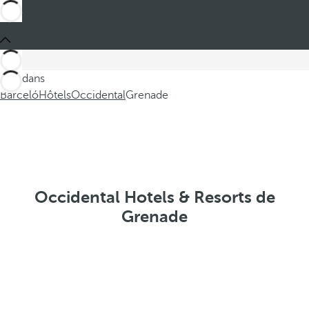
Ces dans
Barceló
Hôtels
Occidental
Grenade
Occidental Hotels & Resorts de
Grenade