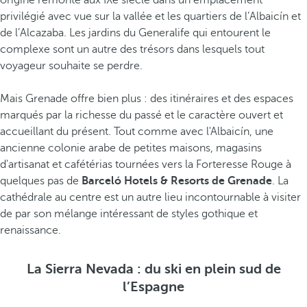
origine remonte aux IXe siècle dans un emplacement
privilégié avec vue sur la vallée et les quartiers de l’Albaicín et
de l’Alcazaba. Les jardins du Generalife qui entourent le
complexe sont un autre des trésors dans lesquels tout
voyageur souhaite se perdre.
Mais Grenade offre bien plus : des itinéraires et des espaces
marqués par la richesse du passé et le caractère ouvert et
accueillant du présent. Tout comme avec l'Albaicín, une
ancienne colonie arabe de petites maisons, magasins
d'artisanat et cafétérias tournées vers la Forteresse Rouge à
quelques pas de
Barceló Hotels & Resorts de Grenade
. La
cathédrale au centre est un autre lieu incontournable à visiter
de par son mélange intéressant de styles gothique et
renaissance.
La Sierra Nevada : du ski en plein sud de
l’Espagne