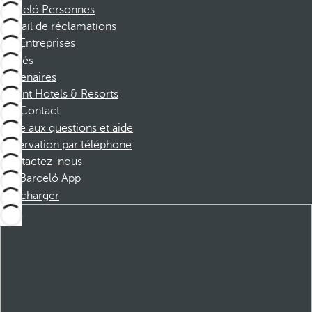
Barceló Personnes
Portail de réclamations
Entreprises
Affiliés
Partenaires
Dorint Hotels & Resorts
Contact
Foire aux questions et aide
Réservation par téléphone
Contactez-nous
Barceló App
Télécharger