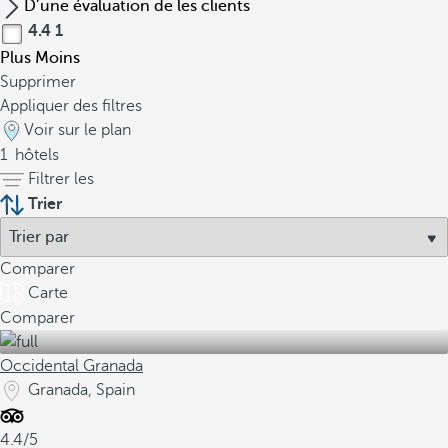
D’une évaluation de les clients
4.4
1
Plus
Moins
Supprimer
Appliquer des filtres
Voir sur le plan
1
hôtels
Filtrer les
Trier
Comparer
Carte
Comparer
Occidental Granada
Granada, Spain
4.4/5