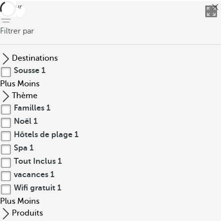
retour
Filtrer par
Destinations
Sousse
1
Plus
Moins
Thème
Familles
1
Noël
1
Hôtels de plage
1
Spa
1
Tout Inclus
1
vacances
1
Wifi gratuit
1
Plus
Moins
Produits