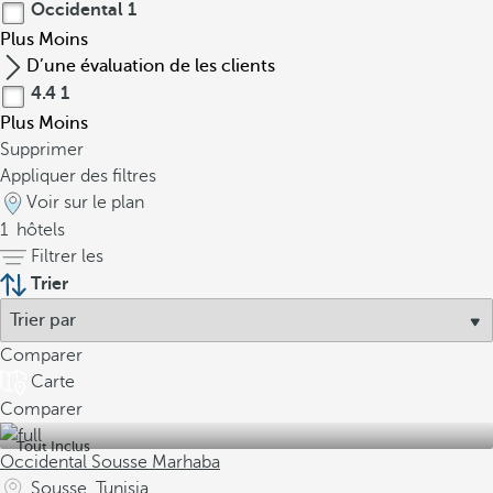
Occidental
1
Plus
Moins
D’une évaluation de les clients
4.4
1
Plus
Moins
Supprimer
Appliquer des filtres
Voir sur le plan
1
hôtels
Filtrer les
Trier
Comparer
Carte
Comparer
Tout Inclus
Occidental Sousse Marhaba
Sousse, Tunisia