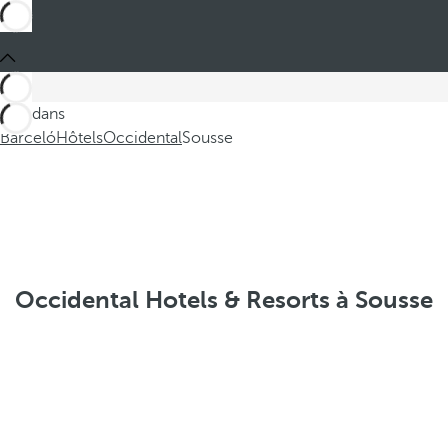
Ces dans
Barceló
Hôtels
Occidental
Sousse
Occidental Hotels & Resorts à Sousse