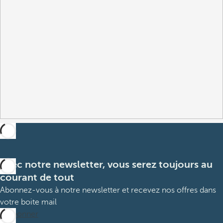
Avec notre newsletter, vous serez toujours au
courant de tout
Abonnez-vous à notre newsletter et recevez nos offres dans
votre boite mail
M’abonner