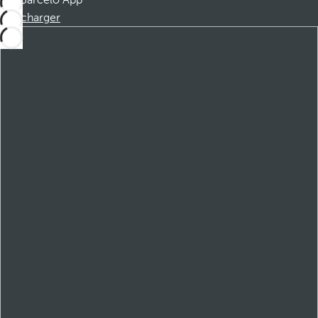
Barceló App
Télécharger