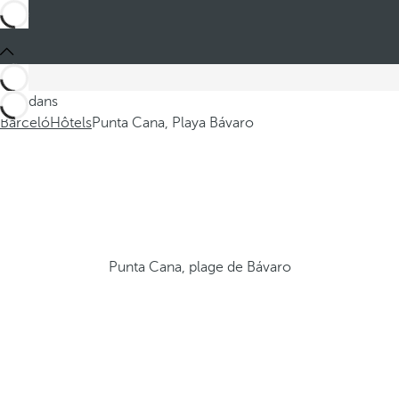
Ces dans
Barceló
Hôtels
Punta Cana, Playa Bávaro
Punta Cana, plage de Bávaro