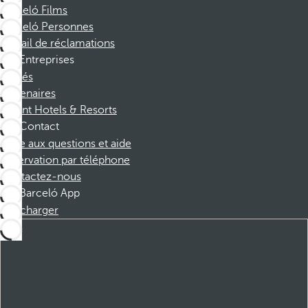
Barceló Films
Barceló Personnes
Portail de réclamations
Entreprises
Affiliés
Partenaires
Dorint Hotels & Resorts
Contact
Foire aux questions et aide
Réservation par téléphone
Contactez-nous
Barceló App
Télécharger