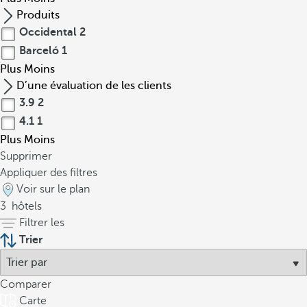
Produits
Occidental
2
Barceló
1
Plus
Moins
D’une évaluation de les clients
3.9
2
4.1
1
Plus
Moins
Supprimer
Appliquer des filtres
Voir sur le plan
3
hôtels
Filtrer les
Trier
Comparer
Carte