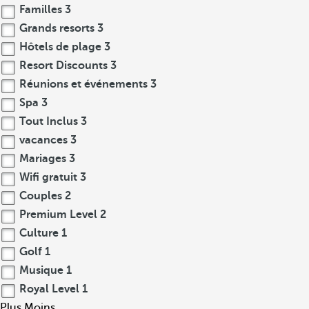
Familles
3
Grands resorts
3
Hôtels de plage
3
Resort Discounts
3
Réunions et événements
3
Spa
3
Tout Inclus
3
vacances
3
Mariages
3
Wifi gratuit
3
Couples
2
Premium Level
2
Culture
1
Golf
1
Musique
1
Royal Level
1
Plus
Moins