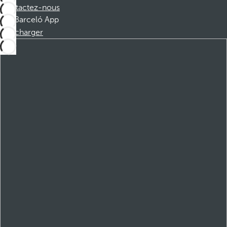
Contactez-nous
Barceló App
Télécharger