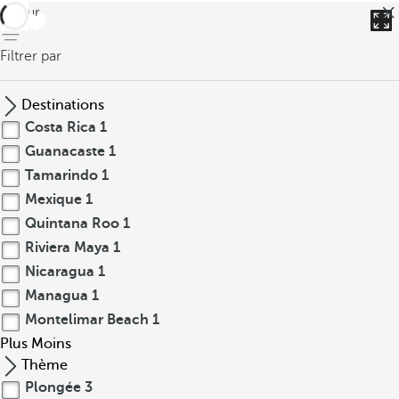
retour
Filtrer par
Destinations
Costa Rica
1
Guanacaste
1
Tamarindo
1
Mexique
1
Quintana Roo
1
Riviera Maya
1
Nicaragua
1
Managua
1
Montelimar Beach
1
Plus
Moins
Thème
Plongée
3