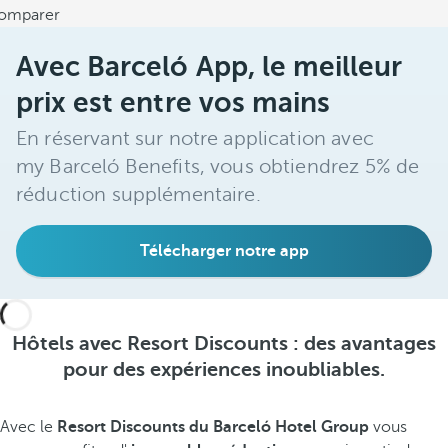
omparer
Avec Barceló App, le meilleur
prix est entre vos mains
En réservant sur notre application avec
my Barceló Benefits, vous obtiendrez 5% de
réduction supplémentaire.
Télécharger notre app
Hôtels avec Resort Discounts : des avantages
pour des expériences inoubliables.
Avec le
Resort Discounts du Barceló Hotel Group
vous