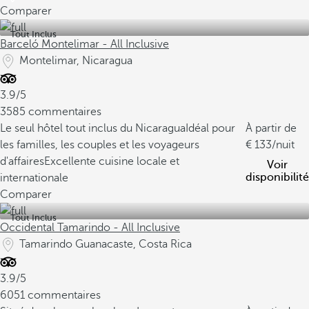
Comparer
Tout Inclus
Barceló Montelimar - All Inclusive
Montelimar, Nicaragua
3.9/5
3585 commentaires
Le seul hôtel tout inclus du Nicaragua
Idéal pour
À partir de
les familles, les couples et les voyageurs
133
/nuit
d'affaires
Excellente cuisine locale et
Voir
disponibilité
internationale
Comparer
Tout Inclus
Occidental Tamarindo - All Inclusive
Tamarindo Guanacaste, Costa Rica
3.9/5
6051 commentaires