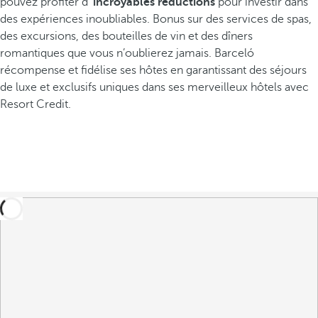
pouvez profiter d'
incroyables réductions
pour investir dans
des expériences inoubliables. Bonus sur des services de spas,
des excursions, des bouteilles de vin et des dîners
romantiques que vous n’oublierez jamais. Barceló
récompense et fidélise ses hôtes en garantissant des séjours
de luxe et exclusifs uniques dans ses merveilleux hôtels avec
Resort Credit.