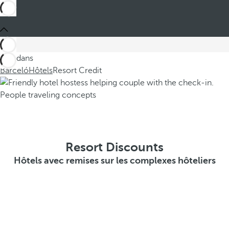
Ces dans
Barceló
Hôtels
Resort Credit
Resort Discounts
Hôtels avec remises sur les complexes hôteliers