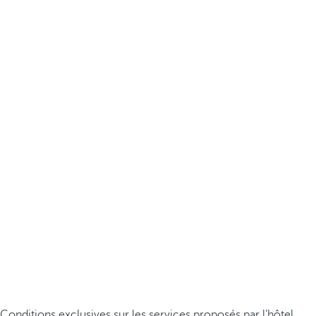
Conditions exclusives sur les services proposés par l’hôtel