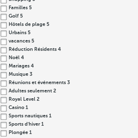
Familles
5
Golf
5
Hôtels de plage
5
Urbains
5
vacances
5
Réduction Résidents
4
Noël
4
Mariages
4
Musique
3
Réunions et événements
3
Adultes seulement
2
Royal Level
2
Casino
1
Sports nautiques
1
Sports d'hiver
1
Plongée
1