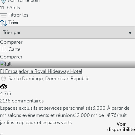
Voir sur le plan
11
hôtels
Filtrer les
Trier
Comparer
Carte
Comparer
El Embajador, a Royal Hideaway Hotel
Santo Domingo, Dominican Republic
4.7/5
2136 commentaires
Espaces exclusifs et services personnalisés
3.000
À partir de
m² salons événements et réunions
12.000 m² de
76
/nuit
jardins tropicaux et espaces verts
Voir
disponibilité