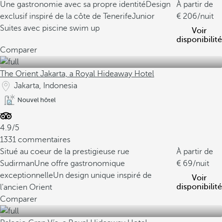
Une gastronomie avec sa propre identité
Design
À partir de
exclusif inspiré de la côte de Tenerife
Junior
206
/nuit
Suites avec piscine swim up
Voir
disponibilité
Comparer
The Orient Jakarta, a Royal Hideaway Hotel
Jakarta, Indonesia
Nouvel hôtel
4.9/5
1331 commentaires
Situé au coeur de la prestigieuse rue
À partir de
Sudirman
Une offre gastronomique
69
/nuit
exceptionnelle
Un design unique inspiré de
Voir
disponibilité
l'ancien Orient
Comparer