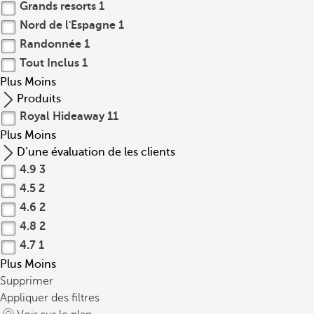
Grands resorts
1
Nord de l'Espagne
1
Randonnée
1
Tout Inclus
1
Plus
Moins
Produits
Royal Hideaway
11
Plus
Moins
D’une évaluation de les clients
4.9
3
4.5
2
4.6
2
4.8
2
4.7
1
Plus
Moins
Supprimer
Appliquer des filtres