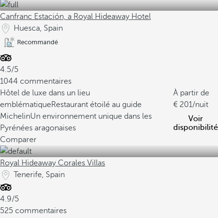
Canfranc Estación, a Royal Hideaway Hotel
Huesca, Spain
Recommandé
4.5/5
1044 commentaires
Hôtel de luxe dans un lieu
À partir de
emblématique
Restaurant étoilé au guide
201
/nuit
Michelin
Un environnement unique dans les
Voir
disponibilité
Pyrénées aragonaises
Comparer
Royal Hideaway Corales Villas
Tenerife, Spain
4.9/5
525 commentaires