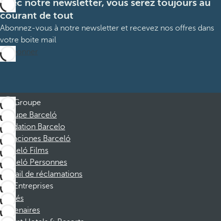
Avec notre newsletter, vous serez toujours au
courant de tout
Abonnez-vous à notre newsletter et recevez nos offres dans
votre boite mail
M’abonner
Groupe
Groupe Barceló
Fondation Barcelo
Vacaciones Barceló
Barceló Films
Barceló Personnes
Portail de réclamations
Entreprises
Affiliés
Partenaires