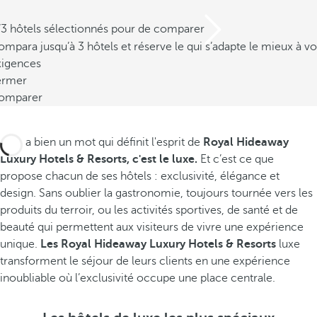
/3 hôtels sélectionnés pour de comparer
mpara jusqu’à 3 hôtels et réserve le qui s’adapte le mieux à vo
xigences
ermer
omparer
S'il y a bien un mot qui définit l'esprit de
Royal Hideaway
Luxury Hotels & Resorts, c'est le luxe.
Et c’est ce que
propose chacun de ses hôtels : exclusivité, élégance et
design. Sans oublier la gastronomie, toujours tournée vers les
produits du terroir, ou les activités sportives, de santé et de
beauté qui permettent aux visiteurs de vivre une expérience
unique.
Les Royal Hideaway Luxury Hotels & Resorts
luxe
transforment le séjour de leurs clients en une expérience
inoubliable où l’exclusivité occupe une place centrale.