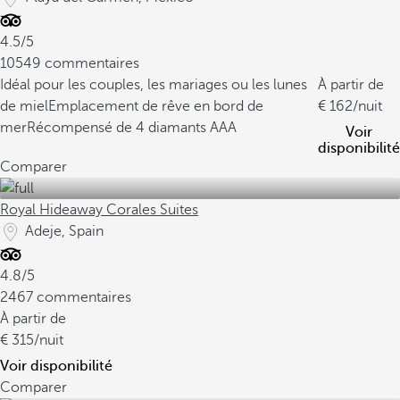
4.5/5
10549 commentaires
Idéal pour les couples, les mariages ou les lunes
À partir de
de miel
Emplacement de rêve en bord de
162
/nuit
mer
Récompensé de 4 diamants AAA
Voir
disponibilité
Comparer
Royal Hideaway Corales Suites
Adeje, Spain
4.8/5
2467 commentaires
À partir de
315
/nuit
Voir disponibilité
Comparer