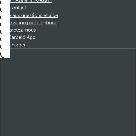
Dorint Hotels & Resorts
Contact
Foire aux questions et aide
Réservation par téléphone
Contactez-nous
Barceló App
Télécharger