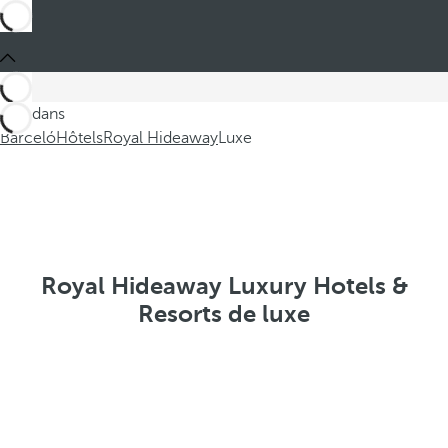
Ces dans
Barceló
Hôtels
Royal Hideaway
Luxe
Royal Hideaway Luxury Hotels &
Resorts de luxe