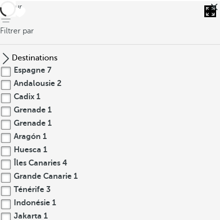
retour
Filtrer par
Destinations
Espagne
7
Andalousie
2
Cadix
1
Grenade
1
Grenade
1
Aragón
1
Huesca
1
Îles Canaries
4
Grande Canarie
1
Ténérife
3
Indonésie
1
Jakarta
1