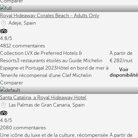
Comparer
Royal Hideaway Corales Beach - Adults Only
Adeje, Spain
4.8/5
4812 commentaires
Collection LVX de Preferred Hotels &
À partir de
Resorts
3 restaurants étoilés au Guide Michelin
282
/nuit
Espagne et Portugal 2023
Hôtel en bord de mer à
Voir
disponibilité
Tenerife récompensé d'une Clef Michelin
Comparer
Santa Catalina, a Royal Hideaway Hotel
Las Palmas de Gran Canaria, Spain
4.6/5
2080 commentaires
Une icône du luxe et de la culture, récompensée
À partir de