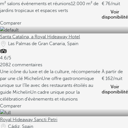
m² salons événements et réunions
12.000 m² de
76
/nuit
jardins tropicaux et espaces verts
Voir
disponibilité
Comparer
Santa Catalina, a Royal Hideaway Hotel
Las Palmas de Gran Canaria, Spain
4.6/5
2082 commentaires
Une icône du luxe et de la culture, récompensée
À partir de
par une clé Michelin
Une offre gastronomique
162
/nuit
unique sur l'île avec des restaurants étoilés au
Voir
disponibilité
guide Michelin
Un cadre unique pour la
célébration d'évènements et réunions
Comparer
Royal Hideaway Sancti Petri
Cádiz, Spain