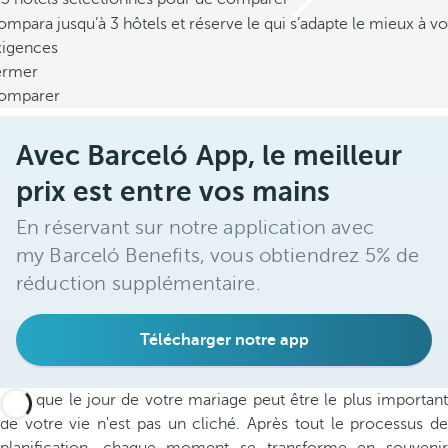
mpara jusqu’à 3 hôtels et réserve le qui s’adapte le mieux à vo
xigences
ermer
omparer
Avec Barceló App, le meilleur
prix est entre vos mains
En réservant sur notre application avec
my Barceló Benefits, vous obtiendrez 5% de
réduction supplémentaire.
Télécharger notre app
Dire que le jour de votre mariage peut être le plus important
de votre vie n'est pas un cliché. Après tout le processus de