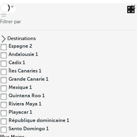
retour
Filtrer par
Destinations
Espagne
2
Andalousie
1
Cadix
1
Îles Canaries
1
Grande Canarie
1
Mexique
1
Quintana Roo
1
Riviera Maya
1
Playacar
1
République dominicaine
1
Santo Domingo
1