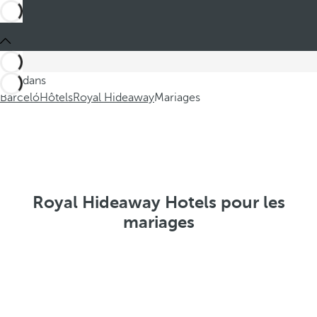
Ces dans
Barceló
Hôtels
Royal Hideaway
Mariages
Royal Hideaway Hotels pour les
mariages