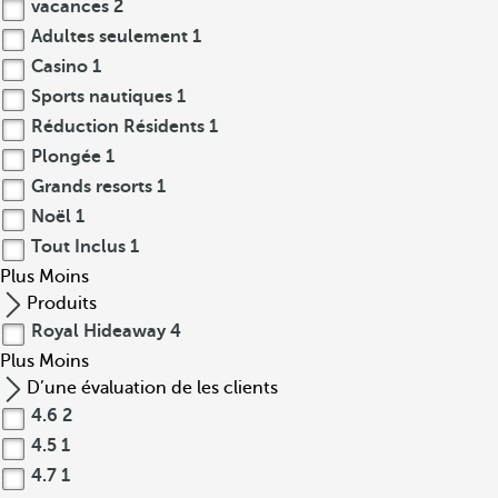
vacances
2
Adultes seulement
1
Casino
1
Sports nautiques
1
Réduction Résidents
1
Plongée
1
Grands resorts
1
Noël
1
Tout Inclus
1
Plus
Moins
Produits
Royal Hideaway
4
Plus
Moins
D’une évaluation de les clients
4.6
2
4.5
1
4.7
1