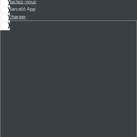
Contactez-nous
Barceló App
Télécharger