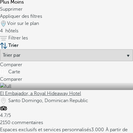
Plus
Moins
Supprimer
Appliquer des filtres
Voir sur le plan
4
hôtels
Filtrer les
Trier
Comparer
Carte
Comparer
El Embajador, a Royal Hideaway Hotel
Santo Domingo, Dominican Republic
4.7/5
2150 commentaires
Espaces exclusifs et services personnalisés
3.000
À partir de