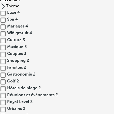
Plus
Moins
Thème
Luxe
4
Spa
4
Mariages
4
Wifi gratuit
4
Culture
3
Musique
3
Couples
3
Shopping
2
Familles
2
Gastronomie
2
Golf
2
Hôtels de plage
2
Réunions et événements
2
Royal Level
2
Urbains
2