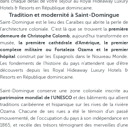
dans chaque détail de votre séjour au Royal Hideaway Luxury
Hotels & Resorts en République dominicaine.
Tradition et modernité à Saint-Domingue
Saint-Domingue est le lieu des Caraïbes qui abrite la perle de
l’architecture coloniale. C'est là que se trouvent la
première
demeure de Christophe Colomb
, aujourd'hui transformée en
musée,
la première cathédrale d'Amérique, le premier
complexe militaire ou Fortaleza Ozama et le premier
hôpital
construit par les Espagnols dans le Nouveau Monde.
Les fondements de l’histoire du pays n'attendent que d'être
découverts depuis les Royal Hideaway Luxury Hotels &
Resorts en République dominicaine.
Saint-Domingue conserve une zone coloniale inscrite au
patrimoine mondial de l'UNESCO
et des bâtiments qui allient
traditions caribéenne et hispanique sur les rives de la rivière
Ozama. Chacune de ses rues a été le témoin d’un passé
mouvementé, de l’occupation du pays à son indépendance en
1865, et recèle des trésors témoignant des merveilles d’une