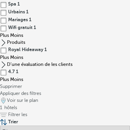
Spa
1
Urbains
1
Mariages
1
Wifi gratuit
1
Plus
Moins
Produits
Royal Hideaway
1
Plus
Moins
D’une évaluation de les clients
4.7
1
Plus
Moins
Supprimer
Appliquer des filtres
Voir sur le plan
1
hôtels
Filtrer les
Trier