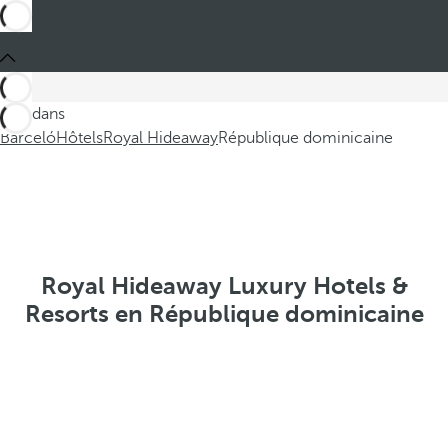
Ces dans
Barceló
Hôtels
Royal Hideaway
République dominicaine
Royal Hideaway Luxury Hotels &
Resorts en République dominicaine