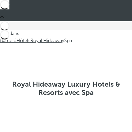
Ces dans
Barceló
Hôtels
Royal Hideaway
Spa
Royal Hideaway Luxury Hotels &
Resorts avec Spa