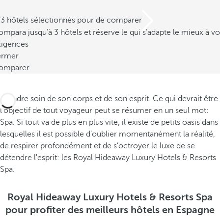
/3 hôtels sélectionnés pour de comparer
mpara jusqu’à 3 hôtels et réserve le qui s’adapte le mieux à vo
xigences
ermer
omparer
Prendre soin de son corps et de son esprit. Ce qui devrait être
l'objectif de tout voyageur peut se résumer en un seul mot:
Spa. Si tout va de plus en plus vite, il existe de petits oasis dans
lesquelles il est possible d’oublier momentanément la réalité,
de respirer profondément et de s’octroyer le luxe de se
détendre l'esprit: les Royal Hideaway Luxury Hotels & Resorts
Spa.
Royal Hideaway Luxury Hotels & Resorts Spa
pour profiter des meilleurs hôtels en Espagne