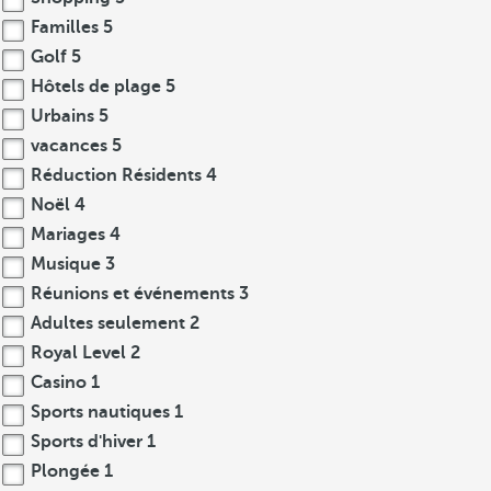
Familles
5
Golf
5
Hôtels de plage
5
Urbains
5
vacances
5
Réduction Résidents
4
Noël
4
Mariages
4
Musique
3
Réunions et événements
3
Adultes seulement
2
Royal Level
2
Casino
1
Sports nautiques
1
Sports d'hiver
1
Plongée
1