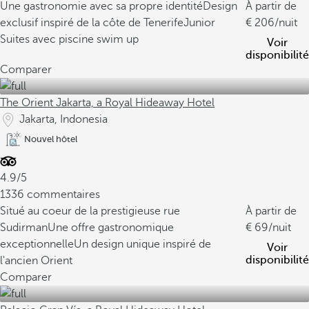
Une gastronomie avec sa propre identité
Design
À partir de
exclusif inspiré de la côte de Tenerife
Junior
206
/nuit
Suites avec piscine swim up
Voir
disponibilité
Comparer
The Orient Jakarta, a Royal Hideaway Hotel
Jakarta, Indonesia
Nouvel hôtel
4.9/5
1336 commentaires
Situé au coeur de la prestigieuse rue
À partir de
Sudirman
Une offre gastronomique
69
/nuit
exceptionnelle
Un design unique inspiré de
Voir
disponibilité
l'ancien Orient
Comparer