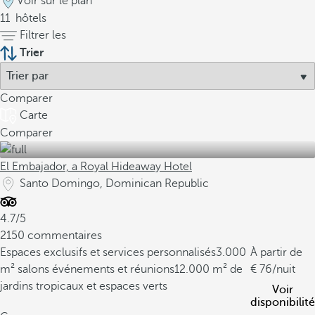
Voir sur le plan
11
hôtels
Filtrer les
Trier
Comparer
Carte
Comparer
El Embajador, a Royal Hideaway Hotel
Santo Domingo, Dominican Republic
4.7/5
2150 commentaires
Espaces exclusifs et services personnalisés
3.000
À partir de
m² salons événements et réunions
12.000 m² de
76
/nuit
jardins tropicaux et espaces verts
Voir
disponibilité