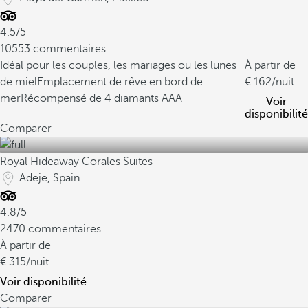
4.5/5
10553 commentaires
Idéal pour les couples, les mariages ou les lunes
À partir de
de miel
Emplacement de rêve en bord de
162
/nuit
mer
Récompensé de 4 diamants AAA
Voir
disponibilité
Comparer
Royal Hideaway Corales Suites
Adeje, Spain
4.8/5
2470 commentaires
À partir de
315
/nuit
Voir disponibilité
Comparer