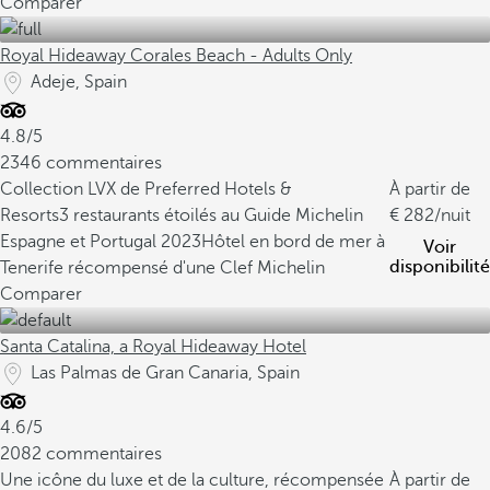
Comparer
Royal Hideaway Corales Beach - Adults Only
Adeje, Spain
4.8/5
2346 commentaires
Collection LVX de Preferred Hotels &
À partir de
Resorts
3 restaurants étoilés au Guide Michelin
282
/nuit
Espagne et Portugal 2023
Hôtel en bord de mer à
Voir
disponibilité
Tenerife récompensé d'une Clef Michelin
Comparer
Santa Catalina, a Royal Hideaway Hotel
Las Palmas de Gran Canaria, Spain
4.6/5
2082 commentaires
Une icône du luxe et de la culture, récompensée
À partir de