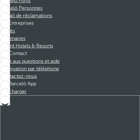
Barceló Films
Barceló Personnes
Portail de réclamations
Entreprises
Affiliés
Partenaires
Dorint Hotels & Resorts
Contact
Foire aux questions et aide
Réservation par téléphone
Contactez-nous
Barceló App
Télécharger