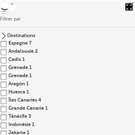
retour
Filtrer par
Destinations
Espagne
7
Andalousie
2
Cadix
1
Grenade
1
Grenade
1
Aragón
1
Huesca
1
Îles Canaries
4
Grande Canarie
1
Ténérife
3
Indonésie
1
Jakarta
1