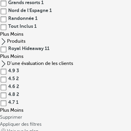
Grands resorts
1
Nord de l'Espagne
1
Randonnée
1
Tout Inclus
1
Plus
Moins
Produits
Royal Hideaway
11
Plus
Moins
D’une évaluation de les clients
4.9
3
4.5
2
4.6
2
4.8
2
4.7
1
Plus
Moins
Supprimer
Appliquer des filtres