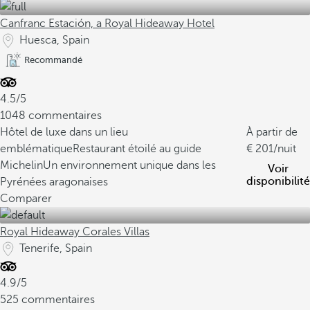
Canfranc Estación, a Royal Hideaway Hotel
Huesca, Spain
Recommandé
4.5/5
1048 commentaires
Hôtel de luxe dans un lieu
À partir de
emblématique
Restaurant étoilé au guide
201
/nuit
Michelin
Un environnement unique dans les
Voir
disponibilité
Pyrénées aragonaises
Comparer
Royal Hideaway Corales Villas
Tenerife, Spain
4.9/5
525 commentaires