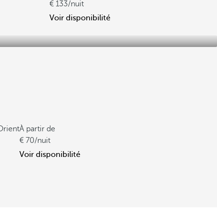
133
/nuit
Voir disponibilité
Orient
À partir de
70
/nuit
Voir disponibilité