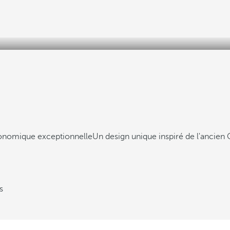
ronomique exceptionnelle
Un design unique inspiré de l'ancien 
s