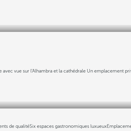
 avec vue sur l'Alhambra et la cathédrale
Un emplacement privil
nts de qualité
Six espaces gastronomiques luxueux
Emplacemen