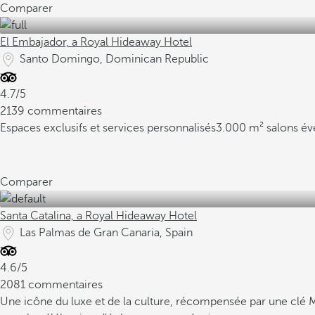
Comparer
El Embajador, a Royal Hideaway Hotel
Santo Domingo, Dominican Republic
4.7/5
2139 commentaires
Espaces exclusifs et services personnalisés
3.000 m² salons év
Comparer
Santa Catalina, a Royal Hideaway Hotel
Las Palmas de Gran Canaria, Spain
4.6/5
2081 commentaires
Une icône du luxe et de la culture, récompensée par une clé 