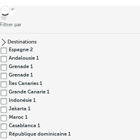
retour
Filtrer par
Destinations
Espagne
2
Andalousie
1
Grenade
1
Grenade
1
Îles Canaries
1
Grande Canarie
1
Indonésie
1
Jakarta
1
Maroc
1
Casablanca
1
République dominicaine
1