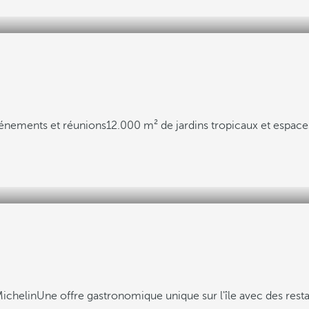
énements et réunions
12.000 m² de jardins tropicaux et espace
Michelin
Une offre gastronomique unique sur l'île avec des resta