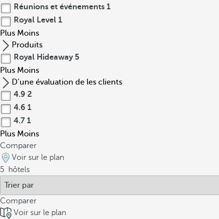
Réunions et événements
1
Royal Level
1
Plus
Moins
Produits
Royal Hideaway
5
Plus
Moins
D’une évaluation de les clients
4.9
2
4.6
1
4.7
1
Plus
Moins
Comparer
Voir sur le plan
5
hôtels
Comparer
Voir sur le plan