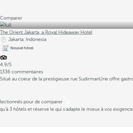
Comparer
The Orient Jakarta, a Royal Hideaway Hotel
Jakarta, Indonesia
Nouvel hôtel
4.9/5
1336 commentaires
Situé au coeur de la prestigieuse rue Sudirman
Une offre gast
électionnés pour de comparer
u’à 3 hôtels et réserve le qui s’adapte le mieux à vos exigence