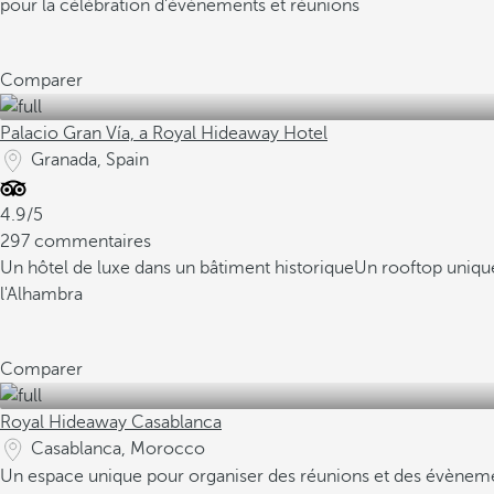
pour la célébration d'évènements et réunions
Comparer
Palacio Gran Vía, a Royal Hideaway Hotel
Granada, Spain
4.9/5
297 commentaires
Un hôtel de luxe dans un bâtiment historique
Un rooftop unique
l'Alhambra
Comparer
Royal Hideaway Casablanca
Casablanca, Morocco
Un espace unique pour organiser des réunions et des évèneme