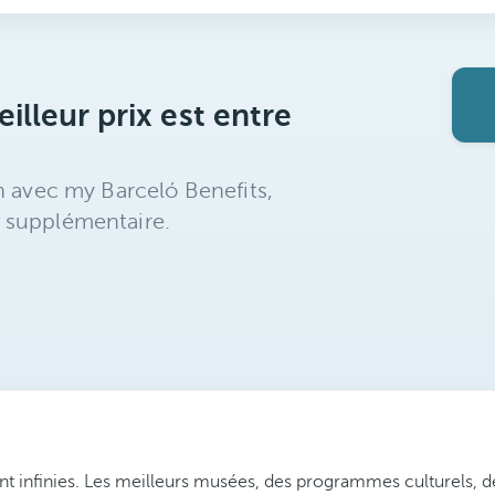
illeur prix est entre
n avec my Barceló Benefits,
 supplémentaire.
nt infinies. Les meilleurs musées, des programmes culturels, d