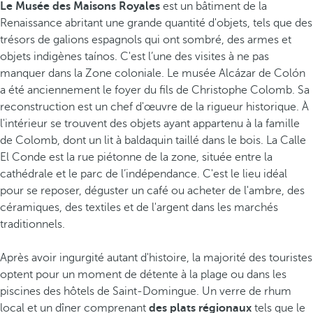
Le Musée des Maisons Royales
est un bâtiment de la
Renaissance abritant une grande quantité d'objets, tels que des
trésors de galions espagnols qui ont sombré, des armes et
objets indigènes taínos. C'est l’une des visites à ne pas
manquer dans la Zone coloniale. Le musée Alcázar de Colón
a été anciennement le foyer du fils de Christophe Colomb. Sa
reconstruction est un chef d'œuvre de la rigueur historique. À
l'intérieur se trouvent des objets ayant appartenu à la famille
de Colomb, dont un lit à baldaquin taillé dans le bois. La Calle
El Conde est la rue piétonne de la zone, située entre la
cathédrale et le parc de l’indépendance. C'est le lieu idéal
pour se reposer, déguster un café ou acheter de l'ambre, des
céramiques, des textiles et de l'argent dans les marchés
traditionnels.
Après avoir ingurgité autant d'histoire, la majorité des touristes
optent pour un moment de détente à la plage ou dans les
piscines des hôtels de Saint-Domingue. Un verre de rhum
local et un dîner comprenant
des plats régionaux
tels que le