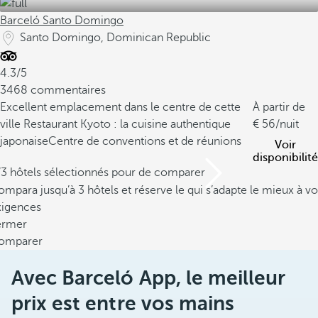
Barceló Santo Domingo
Santo Domingo, Dominican Republic
4.3/5
3468 commentaires
Excellent emplacement dans le centre de cette
À partir de
ville
Restaurant Kyoto : la cuisine authentique
56
/nuit
japonaise
Centre de conventions et de réunions
Voir
disponibilité
/3 hôtels sélectionnés pour de comparer
mpara jusqu’à 3 hôtels et réserve le qui s’adapte le mieux à vo
xigences
ermer
omparer
Avec Barceló App, le meilleur
prix est entre vos mains