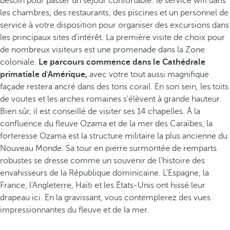
besoin pour passer un séjour confortable: le service wifi dans
les chambres, des restaurants, des piscines et un personnel de
service à votre disposition pour organiser des excursions dans
les principaux sites d'intérêt. La première visite de choix pour
de nombreux visiteurs est une promenade dans la Zone
coloniale.
Le parcours commence dans le Cathédrale
primatiale d'Amérique,
avec votre tout aussi magnifique
façade restera ancré dans des tons corail. En son sein, les toits
de voutes et les arches romaines s'élèvent à grande hauteur.
Bien sûr, il est conseillé de visiter ses 14 chapelles. À la
confluence du fleuve Ozama et de la mer des Caraïbes, la
forteresse Ozama est la structure militaire la plus ancienne du
Nouveau Monde. Sa tour en pierre surmontée de remparts
robustes se dresse comme un souvenir de l'histoire des
envahisseurs de la République dominicaine. L'Espagne, la
France, l'Angleterre, Haïti et les États-Unis ont hissé leur
drapeau ici. En la gravissant, vous contemplerez des vues
impressionnantes du fleuve et de la mer.