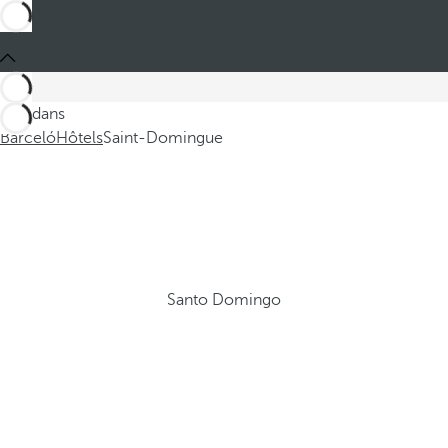
Ces dans
Barceló
Hôtels
Saint-Domingue
Santo Domingo