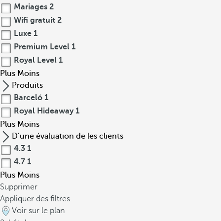
Mariages
2
Wifi gratuit
2
Luxe
1
Premium Level
1
Royal Level
1
Plus
Moins
Produits
Barceló
1
Royal Hideaway
1
Plus
Moins
D’une évaluation de les clients
4.3
1
4.7
1
Plus
Moins
Supprimer
Appliquer des filtres
Voir sur le plan