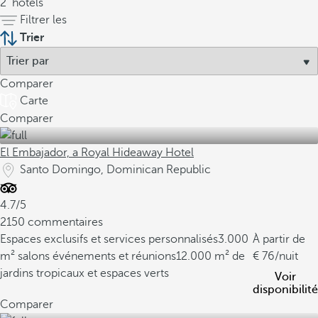
2
hôtels
Filtrer les
Trier
Comparer
Carte
Comparer
El Embajador, a Royal Hideaway Hotel
Santo Domingo, Dominican Republic
4.7/5
2150 commentaires
Espaces exclusifs et services personnalisés
3.000
À partir de
m² salons événements et réunions
12.000 m² de
76
/nuit
jardins tropicaux et espaces verts
Voir
disponibilité
Comparer