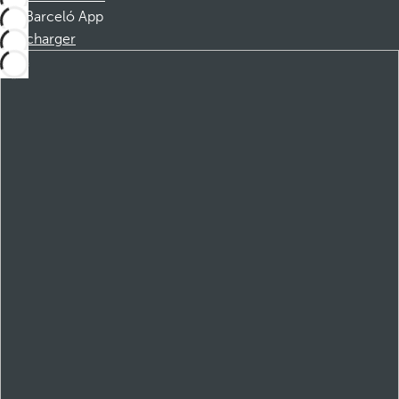
Barceló App
Télécharger