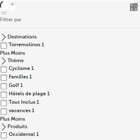
retour
Filtrer par
Destinations
Torremolinos
1
Plus
Moins
Thème
Cyclisme
1
Familles
1
Golf
1
Hôtels de plage
1
Tout Inclus
1
vacances
1
Plus
Moins
Produits
Occidental
1