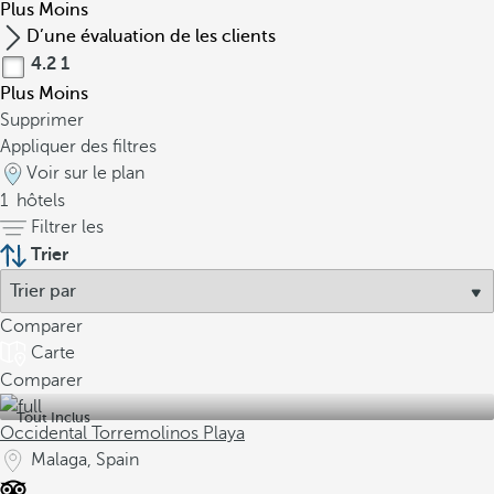
Plus
Moins
D’une évaluation de les clients
4.2
1
Plus
Moins
Supprimer
Appliquer des filtres
Voir sur le plan
1
hôtels
Filtrer les
Trier
Comparer
Carte
Comparer
Tout Inclus
Occidental Torremolinos Playa
Malaga, Spain