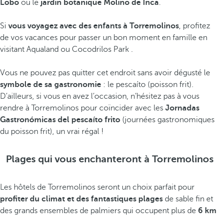
Lobo
ou le
jardin botanique Molino de Inca
.
Si
vous voyagez avec des enfants à Torremolinos
,
profitez
de vos vacances pour passer un bon moment en famille en
visitant Aqualand ou Cocodrilos Park
.
Vous ne pouvez pas quitter cet endroit sans avoir dégusté le
symbole de sa gastronomie
: le pescaíto (poisson frit).
D’ailleurs, si vous en avez l’occasion, n’hésitez pas à vous
rendre à Torremolinos pour coïncider avec les
Jornadas
Gastronómicas del pescaíto frito
(journées gastronomiques
du poisson frit),
un vrai régal !
Plages qui vous enchanteront à Torremolinos
Les hôtels de Torremolinos seront un choix parfait pour
profiter du climat et des fantastiques plages
de sable fin et
des grands ensembles de palmiers qui occupent plus de
6 km