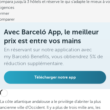
mpara jusqu’à 3 hôtels et réserve le qui s’adapte le mieux à vo
xigences
ermer
omparer
Avec Barceló App, le meilleur
prix est entre vos mains
En réservant sur notre application avec
my Barceló Benefits, vous obtiendrez 5% de
réduction supplémentaire.
Télécharger notre app
La côte atlantique andalouse a le privilège d'abriter la plus
ancienne ville d'Occident. Il y a plus de trois mille ans, les