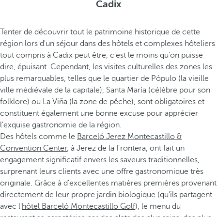
Cadix
Tenter de découvrir tout le patrimoine historique de cette
région lors d'un séjour dans des hôtels et complexes hôteliers
tout compris à Cadix peut être, c'est le moins qu'on puisse
dire, épuisant. Cependant, les visites culturelles des zones les
plus remarquables, telles que le quartier de Pópulo (la vieille
ville médiévale de la capitale), Santa María (célèbre pour son
folklore) ou La Viña (la zone de pêche), sont obligatoires et
constituent également une bonne excuse pour apprécier
l'exquise gastronomie de la région.
Des hôtels comme le
Barceló Jerez Montecastillo &
Convention Center
, à Jerez de la Frontera, ont fait un
engagement significatif envers les saveurs traditionnelles,
surprenant leurs clients avec une offre gastronomique très
originale. Grâce à d'excellentes matières premières provenant
directement de leur propre jardin biologique (qu'ils partagent
avec l'
hôtel Barceló Montecastillo Golf
), le menu du