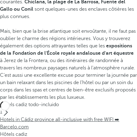
courantes.
Chiclana, la plage de La Barrosa, Fuente del
Gallo ou Conil
sont quelques-unes des enclaves côtières les
plus connues.
Mais, bien que la brise atlantique soit envoûtante, il ne faut pas
oublier le charme des régions intérieures. Vous y trouverez
également des options attrayantes telles que les
expositions
de la Fondation de l'École royale andalouse d'art équestre
à Jerez de la Frontera, ou des itinéraires de randonnée à
travers les nombreux paysages naturels à l'atmosphère rurale.
C’est aussi une excellente excuse pour terminer la journée par
un bain relaxant dans les piscines de l’hôtel ou par un soin du
corps dans les spas et centres de bien-être exclusifs proposés
par les établissements les plus luxueux.
Hôtels cadiz todo-incluido
1
Hotels in Cádiz province all-inclusive with free WIFI ➡️
Barcelo.com
Hôtels cadiz