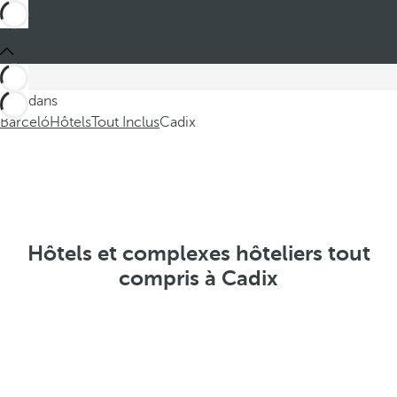
Ces dans
Barceló
Hôtels
Tout Inclus
Cadix
Hôtels et complexes hôteliers tout
compris à Cadix