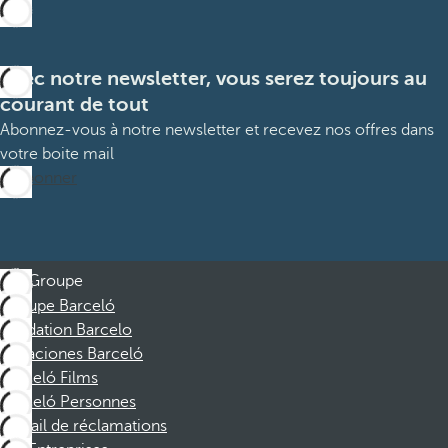
Avec notre newsletter, vous serez toujours au
courant de tout
Abonnez-vous à notre newsletter et recevez nos offres dans
votre boite mail
M’abonner
Groupe
Groupe Barceló
Fondation Barcelo
Vacaciones Barceló
Barceló Films
Barceló Personnes
Portail de réclamations