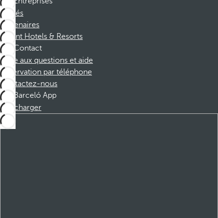
Entreprises
Affiliés
Partenaires
Dorint Hotels & Resorts
Contact
Foire aux questions et aide
Réservation par téléphone
Contactez-nous
Barceló App
Télécharger