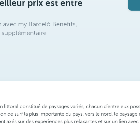
illeur prix est entre
n avec my Barceló Benefits,
 supplémentaire.
 littoral constitué de paysages variés, chacun d’entre eux possé
ion de surf la plus importante du pays, vers le nord, le paysage
nt axés sur des expériences plus relaxantes et sur un lien avec 