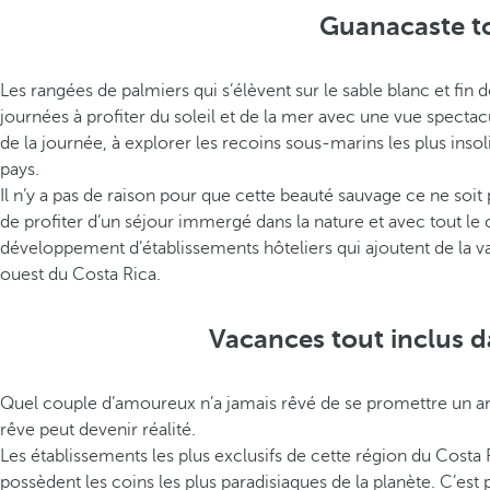
Guanacaste to
Les rangées de palmiers qui s’élèvent sur le sable blanc et fi
journées à profiter du soleil et de la mer avec une vue spectacu
de la journée, à explorer les recoins sous-marins les plus insol
pays.
Il n’y a pas de raison pour que cette beauté sauvage ce ne so
de profiter d’un séjour immergé dans la nature et avec tout le
développement d’établissements hôteliers qui ajoutent de la va
ouest du Costa Rica.
Vacances tout inclus 
Quel couple d’amoureux n’a jamais rêvé de se promettre un am
rêve peut devenir réalité.
Les établissements les plus exclusifs de cette région du Costa R
possèdent les coins les plus paradisiaques de la planète. C’es