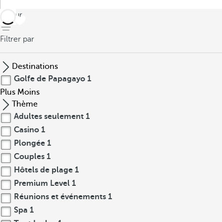
retour
Filtrer par
Destinations
Golfe de Papagayo
1
Plus
Moins
Thème
Adultes seulement
1
Casino
1
Plongée
1
Couples
1
Hôtels de plage
1
Premium Level
1
Réunions et événements
1
Spa
1