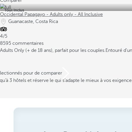
Comparer
Tout Inclus
Occidental Papagayo - Adults only - All Inclusive
Guanacaste, Costa Rica
4/5
8595 commentaires
Adults Only (+ de 18 ans), parfait pour les couples.
Entouré d'un
électionnés pour de comparer
u’à 3 hôtels et réserve le qui s’adapte le mieux à vos exigence