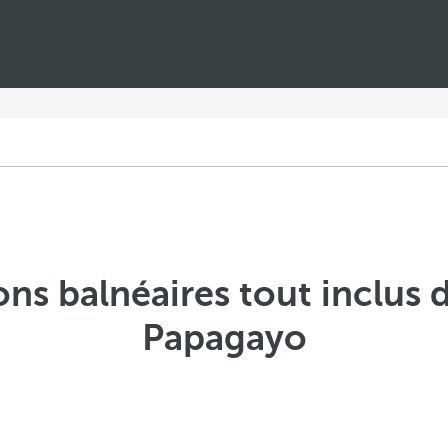
ons balnéaires tout inclus 
Papagayo