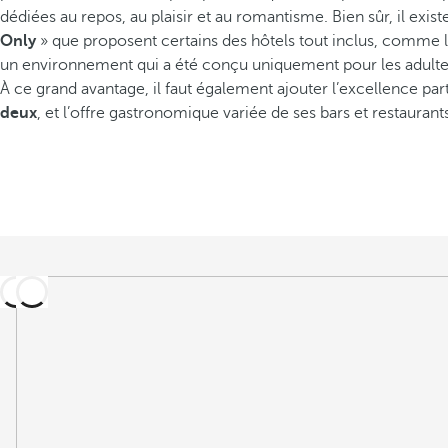
dédiées au repos, au plaisir et au romantisme. Bien sûr, il existe
Only
» que proposent certains des hôtels tout inclus, comme l
un environnement qui a été conçu uniquement pour les adultes e
À ce grand avantage, il faut également ajouter l’excellence par
deux
, et l’offre gastronomique variée de ses bars et restaurant