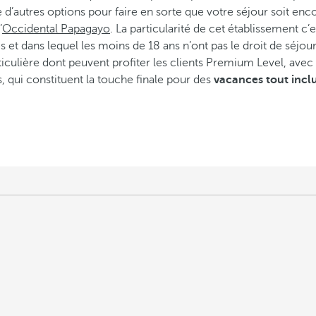
 d’autres options pour faire en sorte que votre séjour soit encore 
’
Occidental Papagayo
. La particularité de cet établissement 
t dans lequel les moins de 18 ans n’ont pas le droit de séjour
ticulière dont peuvent profiter les clients Premium Level, avec
s, qui constituent la touche finale pour des
vacances tout inclu