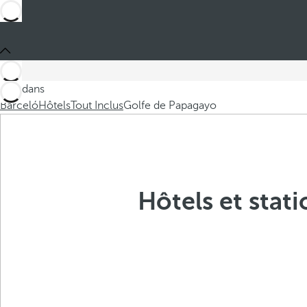
Ces dans
Barceló
Hôtels
Tout Inclus
Golfe de Papagayo
Hôtels et stati