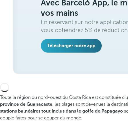
Avec Barceló App, le me
vos mains
En réservant sur notre applicatio
vous obtiendrez 5% de réduction
Télécharger notre app
Toute la région du nord-ouest du Costa Rica est constituée d’un
province de Guanacaste
, les plages sont devenues la destinat
stations balnéaires tout inclus dans le golfe de Papagayo
so
couple faites pour se couper du monde.