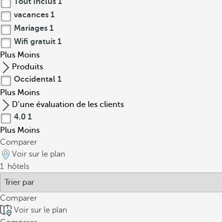
Tout Inclus
1
vacances
1
Mariages
1
Wifi gratuit
1
Plus
Moins
Produits
Occidental
1
Plus
Moins
D’une évaluation de les clients
4.0
1
Plus
Moins
Comparer
Voir sur le plan
1
hôtels
Comparer
Voir sur le plan