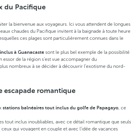
x du Pacifique
aiter la bienvenue aux voyageurs. Ici vous attendent de longues
s eaux chaudes du Pacifique invitent à la baignade à toute heure
r lesquelles ces plages sont particulièrement connues dans le
 inclus à Guanacaste
sont le plus bel exemple de la possibilité
ein essor de la région s’est vue accompagner du
n plus nombreux à se décider à découvrir l’exotisme du nord-
te escapade romantique
ux
stations balnéaires tout inclus du golfe de Papagayo
, ce
ces tout inclus inoubliables, avec ce détail romantique que seuls
ur ceux qui voyagent en couple et avec l’idée de vacances