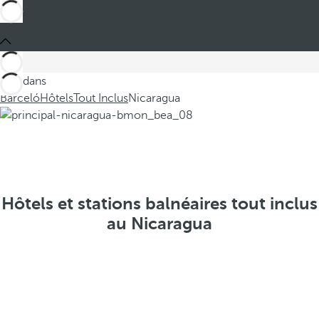
Ces dans
Barceló
Hôtels
Tout Inclus
Nicaragua
Hôtels et stations balnéaires tout inclus
au Nicaragua