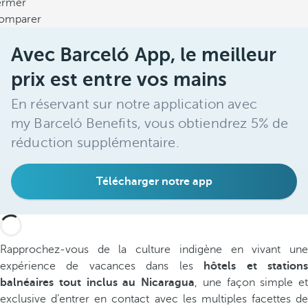
ermer
omparer
Avec Barceló App, le meilleur
prix est entre vos mains
En réservant sur notre application avec
my Barceló Benefits, vous obtiendrez 5% de
réduction supplémentaire.
Télécharger notre app
Rapprochez-vous de la culture indigène en vivant une
expérience de vacances dans les
hôtels et station
balnéaires tout inclus au Nicaragua
, une façon simple et
exclusive d’entrer en contact avec les multiples facettes de