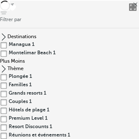
retour
Filtrer par
Destinations
Managua
1
Montelimar Beach
1
Plus
Moins
Thème
Plongée
1
Familles
1
Grands resorts
1
Couples
1
Hôtels de plage
1
Premium Level
1
Resort Discounts
1
Réunions et événements
1