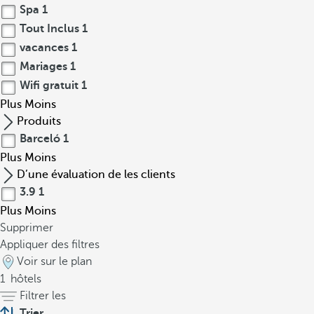
Spa
1
Tout Inclus
1
vacances
1
Mariages
1
Wifi gratuit
1
Plus
Moins
Produits
Barceló
1
Plus
Moins
D’une évaluation de les clients
3.9
1
Plus
Moins
Supprimer
Appliquer des filtres
Voir sur le plan
1
hôtels
Filtrer les
Trier