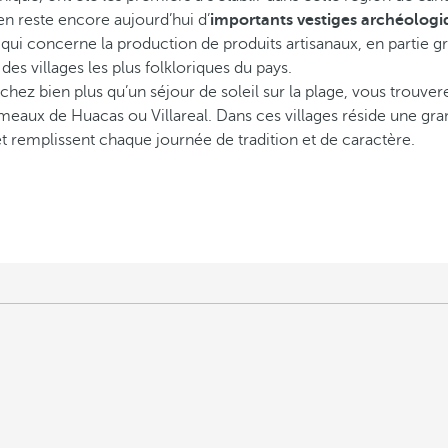
en reste encore aujourd’hui d’
importants vestiges archéologiq
qui concerne la production de produits artisanaux, en partie g
es villages les plus folkloriques du pays.
hez bien plus qu’un séjour de soleil sur la plage, vous trouver
ameaux de Huacas ou Villareal. Dans ces villages réside une gra
et remplissent chaque journée de tradition et de caractère.