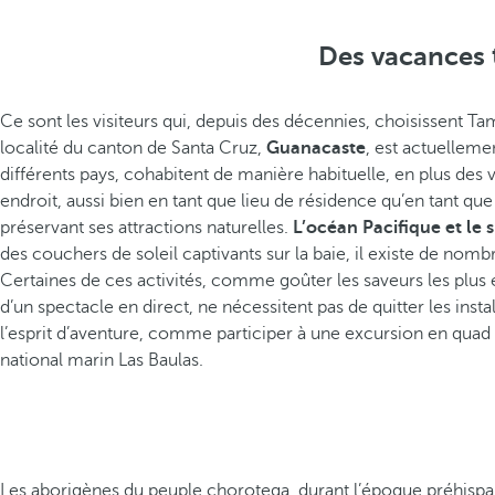
Des vacances 
Ce sont les visiteurs qui, depuis des décennies, choisissent Ta
localité du canton de Santa Cruz,
Guanacaste
, est actuellem
différents pays, cohabitent de manière habituelle, en plus des 
endroit, aussi bien en tant que lieu de résidence qu’en tant qu
préservant ses attractions naturelles.
L’océan Pacifique et le 
des couchers de soleil captivants sur la baie, il existe de nom
Certaines de ces activités, comme goûter les saveurs les plus 
d’un spectacle en direct, ne nécessitent pas de quitter les instal
l’esprit d’aventure, comme participer à une excursion en quad 
national marin Las Baulas.
Les aborigènes du peuple chorotega, durant l’époque préhispani