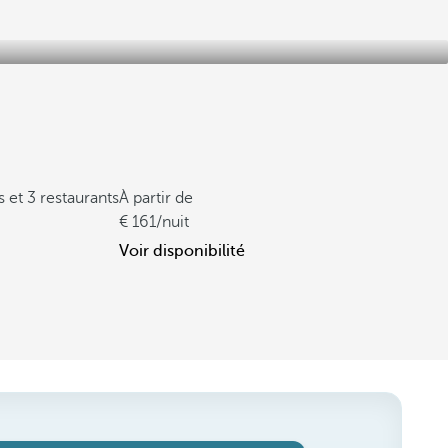
 et 3 restaurants
À partir de
161
/nuit
Voir disponibilité