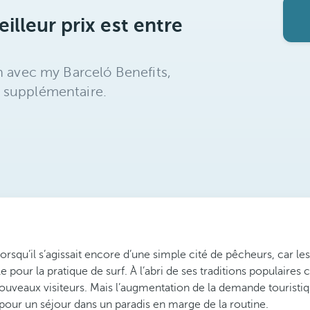
illeur prix est entre
n avec my Barceló Benefits,
 supplémentaire.
rsqu’il s’agissait encore d’une simple cité de pêcheurs, car le
 pour la pratique de surf. À l’abri de ses traditions populaires 
eaux visiteurs. Mais l’augmentation de la demande touristique 
l pour un séjour dans un paradis en marge de la routine.