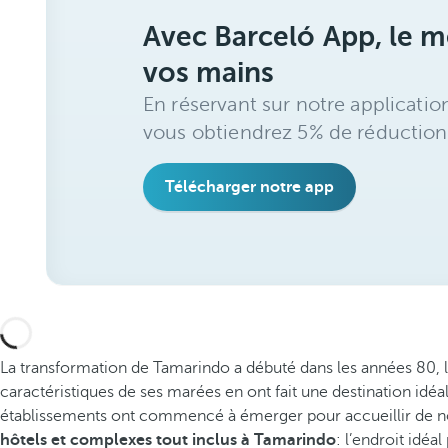
Avec Barceló App, le me
vos mains
En réservant sur notre applicatio
vous obtiendrez 5% de réduction
Télécharger notre app
La transformation de Tamarindo a débuté dans les années 80, lo
caractéristiques de ses marées en ont fait une destination idéale
établissements ont commencé à émerger pour accueillir de nouv
hôtels et complexes tout inclus à Tamarindo
: l’endroit idéa