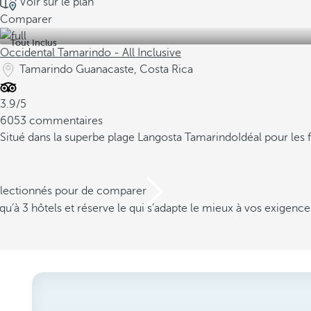
Voir sur le plan
Comparer
Tout Inclus
Occidental Tamarindo - All Inclusive
Tamarindo Guanacaste, Costa Rica
3.9/5
6053 commentaires
Situé dans la superbe plage Langosta Tamarindo
Idéal pour les 
électionnés pour de comparer
u’à 3 hôtels et réserve le qui s’adapte le mieux à vos exigence