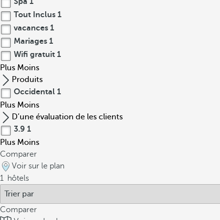
Spa
1
Tout Inclus
1
vacances
1
Mariages
1
Wifi gratuit
1
Plus
Moins
Produits
Occidental
1
Plus
Moins
D’une évaluation de les clients
3.9
1
Plus
Moins
Comparer
Voir sur le plan
1
hôtels
Comparer