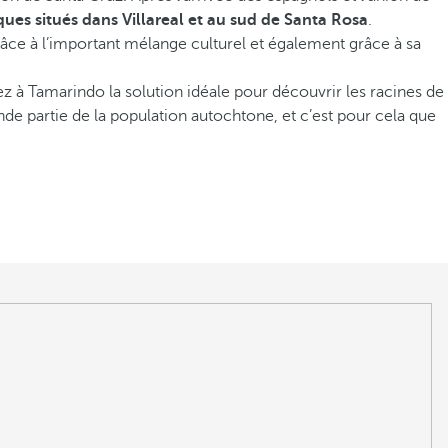
ues situés dans Villareal et au sud de Santa Rosa
.
râce à l’important mélange culturel et également grâce à sa
ez à Tamarindo la solution idéale pour découvrir les racines de
nde partie de la population autochtone, et c’est pour cela que