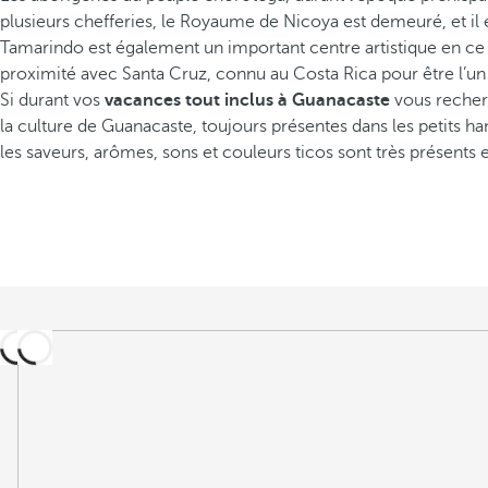
plusieurs chefferies, le Royaume de Nicoya est demeuré, et il 
Tamarindo est également un important centre artistique en ce 
proximité avec Santa Cruz, connu au Costa Rica pour être l’un d
Si durant vos
vacances tout inclus à Guanacaste
vous recherc
la culture de Guanacaste, toujours présentes dans les petits h
les saveurs, arômes, sons et couleurs ticos sont très présents 