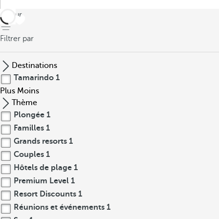
retour
Filtrer par
Destinations
Tamarindo
1
Plus
Moins
Thème
Plongée
1
Familles
1
Grands resorts
1
Couples
1
Hôtels de plage
1
Premium Level
1
Resort Discounts
1
Réunions et événements
1