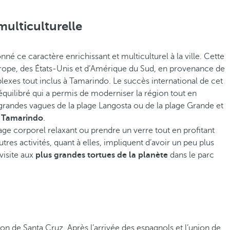
ulticulturelle
é ce caractère enrichissant et multiculturel à la ville. Cette
urope, des États-Unis et d’Amérique du Sud, en provenance de
plexes tout inclus à Tamarindo. Le succès international de cet
équilibré qui a permis de moderniser la région tout en
 grandes vagues de la plage Langosta ou de la plage Grande et
à Tamarindo
.
age corporel relaxant ou prendre un verre tout en profitant
autres activités, quant à elles, impliquent d’avoir un peu plus
visite aux
plus grandes tortues de la planète
dans le parc
on de Santa Cruz. Après l’arrivée des espagnols et l’union de