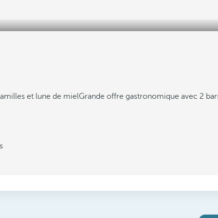
familles et lune de miel
Grande offre gastronomique avec 2 bars
s