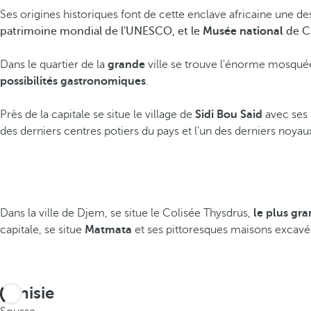
Ses origines historiques font de cette enclave africaine une des
patrimoine mondial de l'UNESCO, et le
Musée national
de C
Dans le quartier de la
grande
ville se trouve l'énorme mosquée
possibilités gastronomiques
.
Près de la capitale se situe le village de
Sidi Bou Said
avec ses 
des derniers centres potiers du pays et l'un des derniers noyaux
Dans la ville de Djem, se situe le Colisée Thysdrus,
le plus gr
capitale, se situe
Matmata
et ses pittoresques maisons excavée
Tunisie