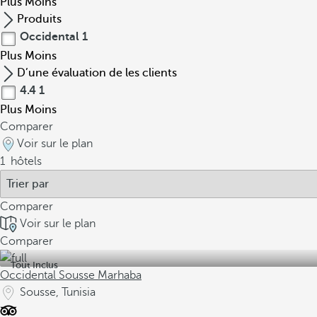
Plus
Moins
Produits
Occidental
1
Plus
Moins
D’une évaluation de les clients
4.4
1
Plus
Moins
Comparer
Voir sur le plan
1
hôtels
Comparer
Voir sur le plan
Comparer
Tout Inclus
Occidental Sousse Marhaba
Sousse, Tunisia