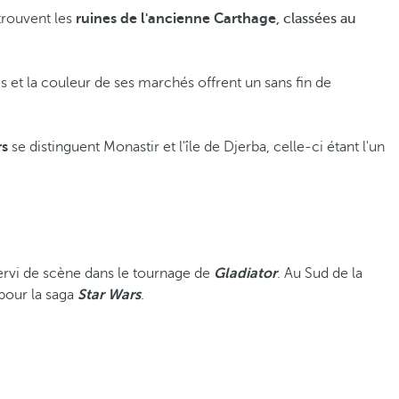
 trouvent les
ruines de l'ancienne Carthage
, classées au
 et la couleur de ses marchés offrent un sans fin de
rs
se distinguent Monastir et l'île de Djerba, celle-ci étant l'un
ervi de scène dans le tournage de
Gladiator
. Au Sud de la
pour la saga
Star Wars
.