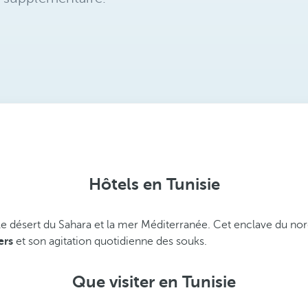
Hôtels en Tunisie
le désert du Sahara et la mer Méditerranée. Cet enclave du nord
ers
et son agitation quotidienne des souks.
Que visiter en Tunisie