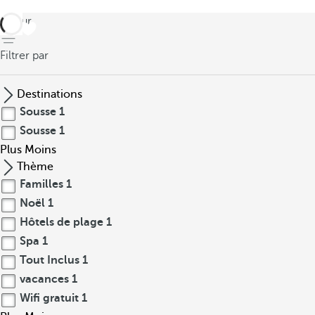
retour
Filtrer par
Destinations
Sousse
1
Sousse
1
Plus
Moins
Thème
Familles
1
Noël
1
Hôtels de plage
1
Spa
1
Tout Inclus
1
vacances
1
Wifi gratuit
1