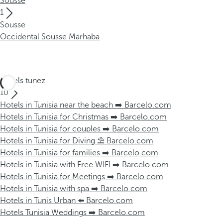
Sousse
1
Sousse
Occidental Sousse Marhaba
Hôtels tunez
10
Hotels in Tunisia near the beach ➡️ Barcelo.com
Hotels in Tunisia for Christmas ➡️ Barcelo.com
Hotels in Tunisia for couples ➡️ Barcelo.com
Hotels in Tunisia for Diving ⛱️ Barcelo.com
Hotels in Tunisia for families ➡️ Barcelo.com
Hotels in Tunisia with Free WIFI ➡️ Barcelo.com
Hotels in Tunisia for Meetings ➡️ Barcelo.com
Hotels in Tunisia with spa ➡️ Barcelo.com
Hotels in Tunis Urban ⬅️ Barcelo.com
Hotels Tunisia Weddings ➡️ Barcelo.com