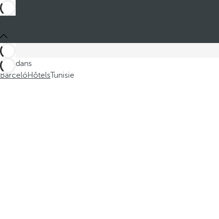
Ces dans
Barceló
Hôtels
Tunisie