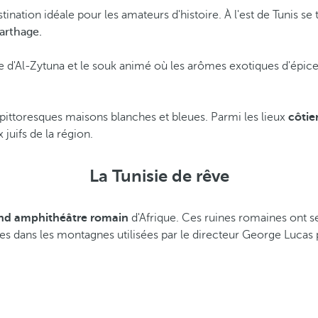
tination idéale pour les amateurs d'histoire. À l'est de Tunis se
arthage.
 d'Al-Zytuna et le souk animé où les arômes exotiques d'épices
pittoresques maisons blanches et bleues. Parmi les lieux
côtie
 juifs de la région.
La Tunisie de rêve
and amphithéâtre romain
d'Afrique. Ces ruines romaines ont s
s dans les montagnes utilisées par le directeur George Lucas 