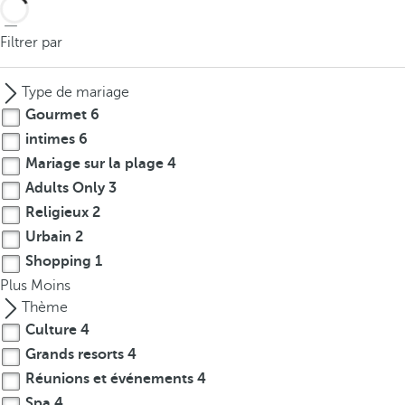
Filtrer par
Type de mariage
Gourmet
6
intimes
6
Mariage sur la plage
4
Adults Only
3
Religieux
2
Urbain
2
Shopping
1
Plus
Moins
Thème
Culture
4
Grands resorts
4
Réunions et événements
4
Spa
4