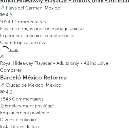
Royal Hideaway Playacar - Adults only - All Incl
Playa del Carmen, Mexico
4.5 ·
10549 Commentaires
Espaces conçus pour un mariage unique
Expérience culinaire exceptionnelle
Cadre tropical de rêve
Voir plus
Royal Hideaway Playacar - Adults only - All Inclusive
Comparer
Barceló México Reforma
Ciudad de Mexico, Mexico
4.3 ·
3843 Commentaires
Emplacement privilégié
Emplacement privilégié
Diversité culinaire
Installations de luxe