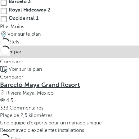
Barceló
3
Royal Hideaway
2
Occidental
1
Plus
Moins
Voir sur le plan
6
hôtels
Comparer
Voir sur le plan
Comparer
Barceló Maya Grand Resort
Riviera Maya, Mexico
4.5 ·
333 Commentaires
Plage de 2,5 kilomètres
Une équipe d'experts pour un mariage unique
Resort avec d'excellentes installations
Voir plus