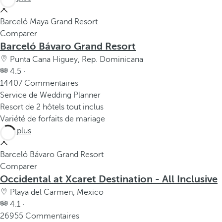
Barceló Maya Grand Resort
Comparer
Barceló Bávaro Grand Resort
Punta Cana Higuey, Rep. Dominicana
4.5 ·
14407 Commentaires
Service de Wedding Planner
Resort de 2 hôtels tout inclus
Variété de forfaits de mariage
Voir plus
Barceló Bávaro Grand Resort
Comparer
Occidental at Xcaret Destination - All Inclusive
Playa del Carmen, Mexico
4.1 ·
26955 Commentaires