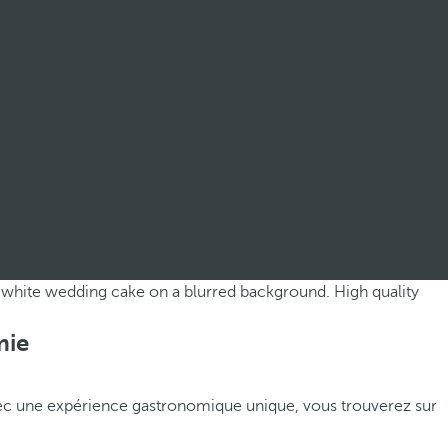
mie
ec une expérience gastronomique unique, vous trouverez sur