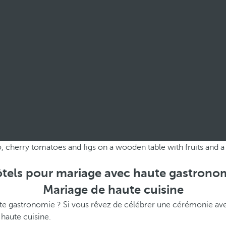
tels pour mariage avec haute gastrono
Mariage de haute cuisine
te gastronomie ? Si vous rêvez de célébrer une cérémonie av
 haute cuisine.