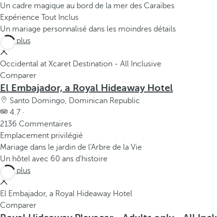
Un cadre magique au bord de la mer des Caraïbes
Expérience Tout Inclus
Un mariage personnalisé dans les moindres détails
Voir plus
Occidental at Xcaret Destination - All Inclusive
Comparer
El Embajador, a Royal Hideaway Hotel
Santo Domingo, Dominican Republic
4.7 ·
2136 Commentaires
Emplacement privilégié
Mariage dans le jardin de l'Arbre de la Vie
Un hôtel avec 60 ans d'histoire
Voir plus
El Embajador, a Royal Hideaway Hotel
Comparer