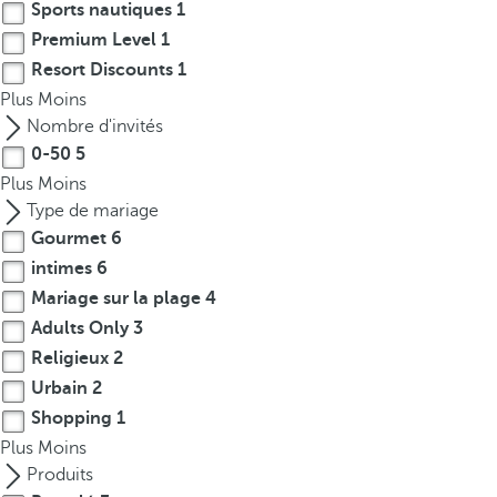
Sports nautiques
1
Premium Level
1
Resort Discounts
1
Plus
Moins
Nombre d'invités
0-50
5
Plus
Moins
Type de mariage
Gourmet
6
intimes
6
Mariage sur la plage
4
Adults Only
3
Religieux
2
Urbain
2
Shopping
1
Plus
Moins
Produits