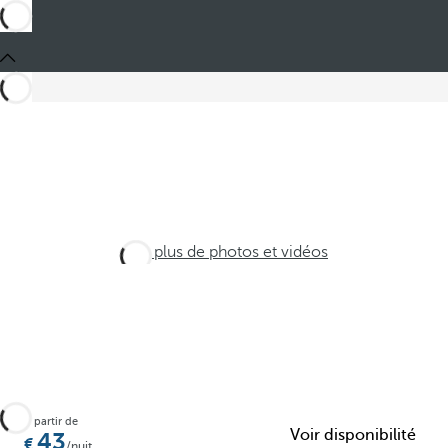
Voir plus de photos et vidéos
À partir de
Voir disponibilité
43
/nuit