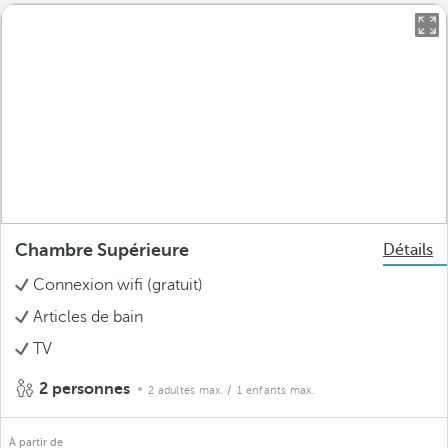
Chambre Supérieure
Détails
Connexion wifi (gratuit)
Articles de bain
TV
2 personnes
2 adultes max.
/ 1 enfants max.
À partir de