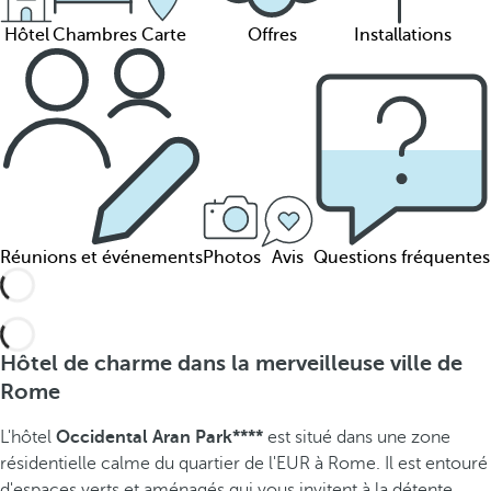
Hôtel
Chambres
Carte
Offres
Installations
Réunions et événements
Photos
Avis
Questions fréquentes
Hôtel de charme dans la merveilleuse ville de
Rome
L'hôtel
Occidental Aran Park****
est situé dans une zone
résidentielle calme du quartier de l'EUR à Rome. Il est entouré
d'espaces verts et aménagés qui vous invitent à la détente.