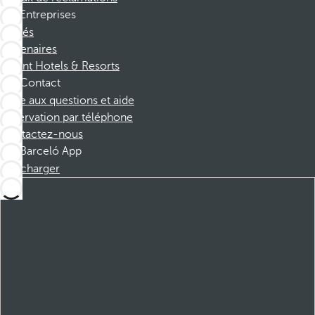
Entreprises
Affiliés
Partenaires
Dorint Hotels & Resorts
Contact
Foire aux questions et aide
Réservation par téléphone
Contactez-nous
Barceló App
Télécharger