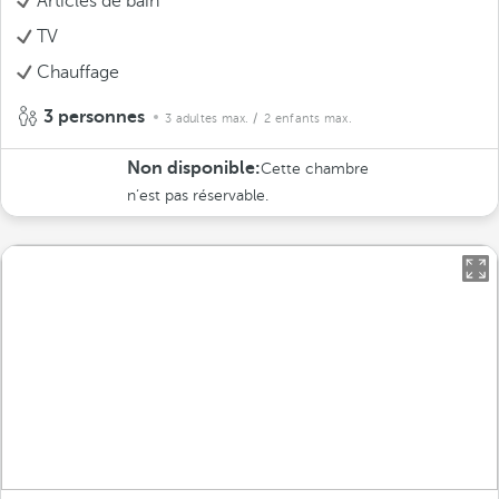
Articles de bain
TV
Chauffage
3 personnes
3 adultes max.
/ 2 enfants max.
Non disponible:
Cette chambre
n’est pas réservable.