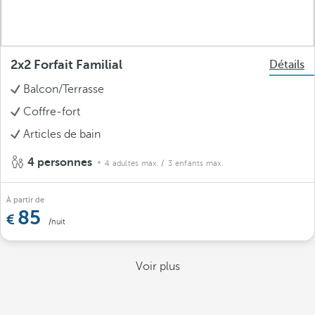
2x2 Forfait Familial
Détails
Balcon/Terrasse
Coffre-fort
Articles de bain
4 personnes
4 adultes max.
/ 3 enfants max.
À partir de
85
/nuit
Voir plus