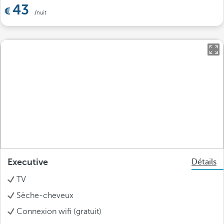
43
/nuit
Executive
Détails
TV
Sèche-cheveux
Connexion wifi (gratuit)