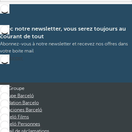
Avec notre newsletter, vous serez toujours au
courant de tout
Abonnez-vous à notre newsletter et recevez nos offres dans
votre boite mail
M’abonner
Groupe
Groupe Barceló
Fondation Barcelo
Vacaciones Barceló
Barceló Films
Barceló Personnes
Portail de réclamations