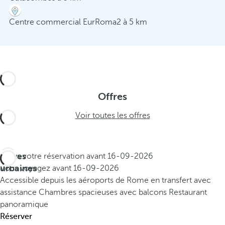
Centre commercial EurRoma2 à 5 km
Offres
Voir toutes les offres
Offres
Faites votre réservation avant
16-09-2026
urbaines
Vous voyagez avant
16-09-2026
Accessible depuis les aéroports de Rome en transfert avec
assistance
Chambres spacieuses avec balcons
Restaurant
panoramique
Réserver