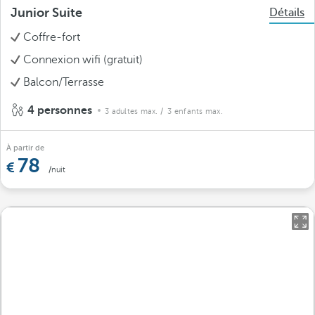
Junior Suite
Détails
Coffre-fort
Connexion wifi (gratuit)
Balcon/Terrasse
4 personnes
3 adultes max.
/ 3 enfants max.
À partir de
78
/nuit