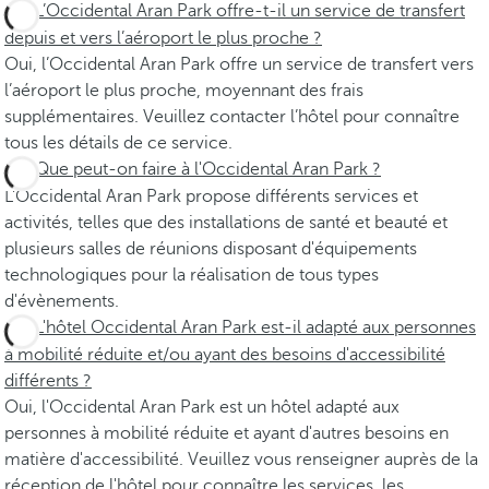
L’Occidental Aran Park offre-t-il un service de transfert
depuis et vers l’aéroport le plus proche ?
Oui, l’Occidental Aran Park offre un service de transfert vers
l’aéroport le plus proche, moyennant des frais
supplémentaires. Veuillez contacter l’hôtel pour connaître
tous les détails de ce service.
Que peut-on faire à l'Occidental Aran Park ?
L'Occidental Aran Park propose différents services et
activités, telles que des installations de santé et beauté et
plusieurs salles de réunions disposant d'équipements
technologiques pour la réalisation de tous types
d'évènements.
L'hôtel Occidental Aran Park est-il adapté aux personnes
à mobilité réduite et/ou ayant des besoins d'accessibilité
différents ?
Oui, l'Occidental Aran Park est un hôtel adapté aux
personnes à mobilité réduite et ayant d'autres besoins en
matière d'accessibilité. Veuillez vous renseigner auprès de la
réception de l'hôtel pour connaître les services, les