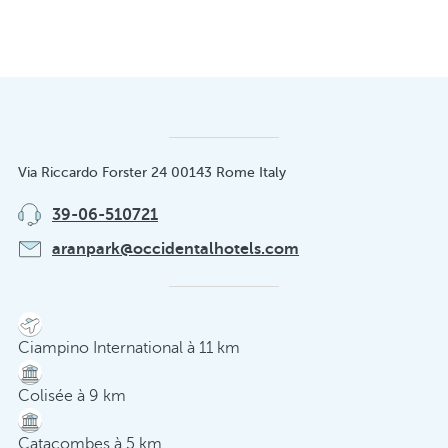
Via Riccardo Forster 24 00143 Rome Italy
39-06-510721
aranpark@occidentalhotels.com
Ciampino International à 11 km
Colisée à 9 km
Catacombes à 5 km