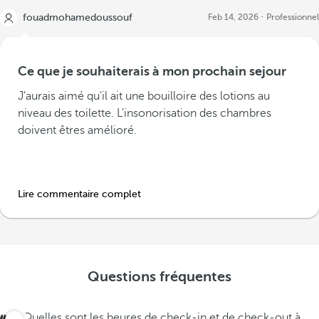
fouadmohamedoussouf
Feb 14, 2026
Professionnel
Ce que je souhaiterais à mon prochain sejour
J'aurais aimé qu'il ait une bouilloire des lotions au
niveau des toilette. L'insonorisation des chambres
doivent êtres amélioré.
Lire commentaire complet
Questions fréquentes
Quelles sont les heures de check-in et de check-out à