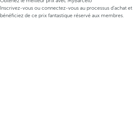
Obtenez le meilleur prix avec MyBarceló
Inscrivez-vous ou connectez-vous au processus d’achat et
bénéficiez de ce prix fantastique réservé aux membres.