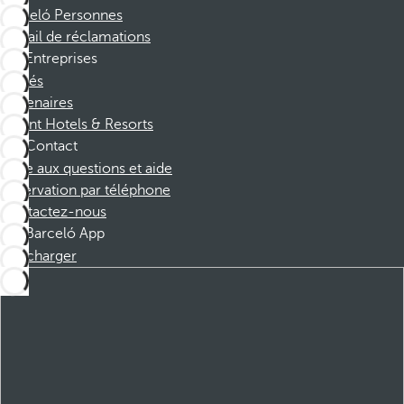
Barceló Personnes
Portail de réclamations
Entreprises
Affiliés
Partenaires
Dorint Hotels & Resorts
Contact
Foire aux questions et aide
Réservation par téléphone
Contactez-nous
Barceló App
Télécharger