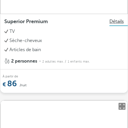
Superior Premium
Détails
TV
Sèche-cheveux
Articles de bain
2 personnes
2 adultes max.
/ 1 enfants max.
À partir de
86
/nuit