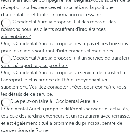
leurs animaux de compagnie. Renseignez-vous auprès de la
réception sur les services et installations, la politique
d'acceptation et toute l'information nécessaire.
L'Occidental Aurelia propose-t-il des repas et des
boissons pour les clients souffrant d'intolérances
alimentaires ?
Oui, l'Occidental Aurelia propose des repas et des boissons
pour les clients souffrant d'intolérances alimentaires.
L'Occidental Aurelia propose-t-il un service de transfert
vers l'aéroport le plus proche ?
Oui, l'Occidental Aurelia propose un service de transfert à
l'aéroport le plus proche de l'hôtel moyennant un
supplément. Veuillez contacter l’hôtel pour connaître tous
les détails de ce service.
Que peut-on faire à l'Occidental Aurelia ?
L'Occidental Aurelia propose différents services et activités,
tels que des jardins extérieurs et un restaurant avec terrasse,
et est également situé à proximité du principal centre de
conventions de Rome.