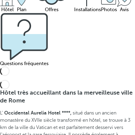
Hôtel
Plan
Offres
Installations
Photos
Avis
Questions fréquentes
Hôtel très accueillant dans la merveilleuse ville
de Rome
L'
Occidental Aurelia Hotel ****,
situé dans un ancien
monastère du XVIIe siècle transformé en hôtel, se trouve à 3
km de la ville du Vatican et est parfaitement desservi vers
l’aéroport et la gare ferroviaire. Il possède également à