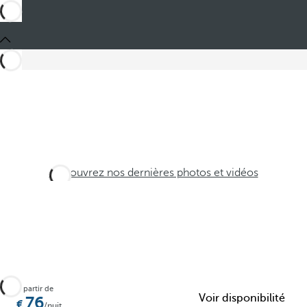
Découvrez nos dernières photos et vidéos
À partir de
Voir disponibilité
76
/nuit