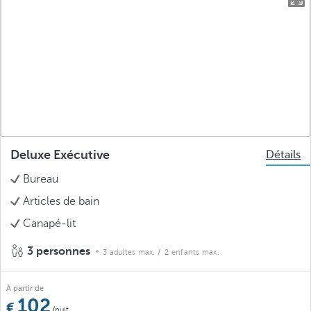
Deluxe Exécutive
Détails
Bureau
Articles de bain
Canapé-lit
3 personnes
3 adultes max.
/ 2 enfants max.
À partir de
102
/nuit