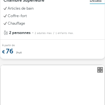
Chambre Supérieure
Détails
Articles de bain
Coffre-fort
Chauffage
2 personnes
2 adultes max.
/ 1 enfants max.
À partir de
76
/nuit