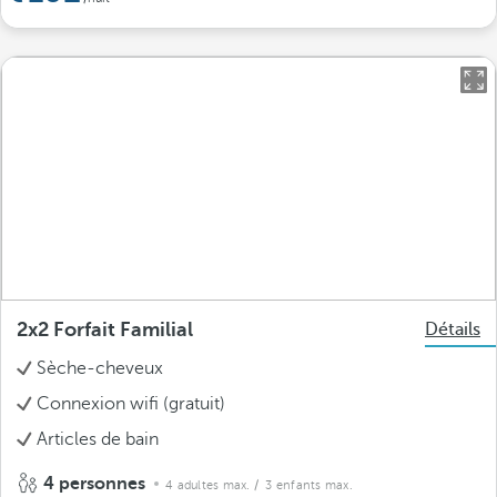
2x2 Forfait Familial
Détails
Sèche-cheveux
Connexion wifi (gratuit)
Articles de bain
4 personnes
4 adultes max.
/ 3 enfants max.