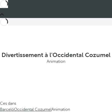
Divertissement à l'Occidental Cozumel
Animation
Ces dans
Barceló
Occidental Cozumel
Animation