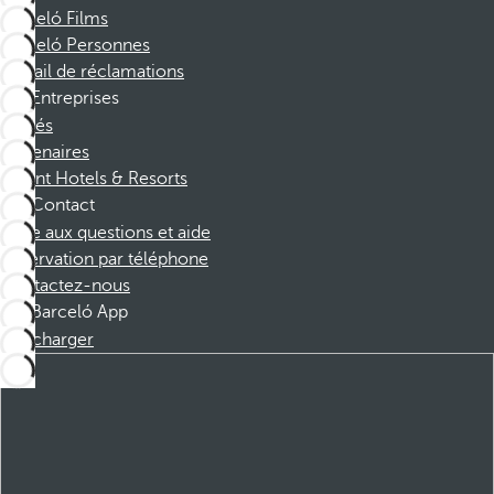
Barceló Films
Barceló Personnes
Portail de réclamations
Entreprises
Affiliés
Partenaires
Dorint Hotels & Resorts
Contact
Foire aux questions et aide
Réservation par téléphone
Contactez-nous
Barceló App
Télécharger