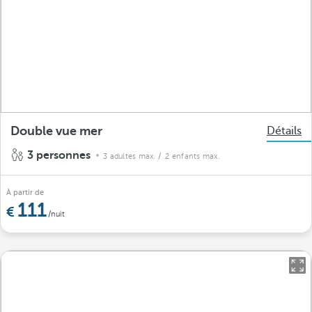
Double vue mer
Détails
3 personnes
3 adultes max.
/ 2 enfants max.
À partir de
111
/nuit