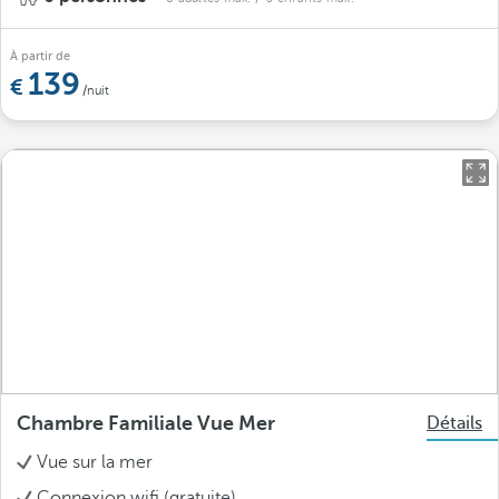
À partir de
139
/nuit
Chambre Familiale Vue Mer
Détails
Vue sur la mer
Connexion wifi (gratuite)