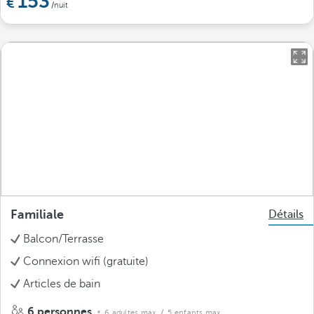
153
/nuit
Familiale
Détails
Balcon/Terrasse
Connexion wifi (gratuite)
Articles de bain
6 personnes
6 adultes max.
/ 5 enfants max.