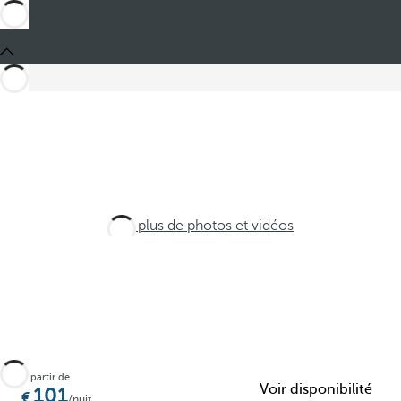
Voir plus de photos et vidéos
À partir de
Voir disponibilité
101
/nuit