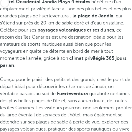
L'
hôtel Occidental Jandía Playa 4 étoiles
bénéficie d’un
emplacement privilégié face à l’une des plus belles et des plus
grandes plages de Fuerteventura :
la plage de Jandía
, qui
s’étend sur près de 20 km de sable doré et d'eau cristalline.
Célèbre pour ses
paysages volcaniques et ses dunes
, ce
recoin des îles Canaries est une destination idéale pour les
amateurs de sports nautiques aussi bien que pour les
voyageurs en quête de détente en bord de mer à tout
moment de l'année, grâce à son
climat privilégié 365 jours
par an
.
Conçu pour le plaisir des petits et des grands, c'est le point de
départ idéal pour découvrir les charmes de Jandía, un
véritable paradis au sud de
Fuerteventura
qui abrite certaines
des plus belles plages de l'île et, sans aucun doute, de toutes
les îles Canaries. Les visiteurs pourront non seulement profiter
du large éventail de services de l'hôtel, mais également se
détendre sur ses plages de sable à perte de vue, explorer des
paysages volcaniques, pratiquer des sports nautiques ou vivre