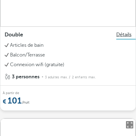
Double
Détails
Articles de bain
Balcon/Terrasse
Connexion wifi (gratuite)
3 personnes
3 adultes max.
/ 2 enfants max.
À partir de
101
/nuit