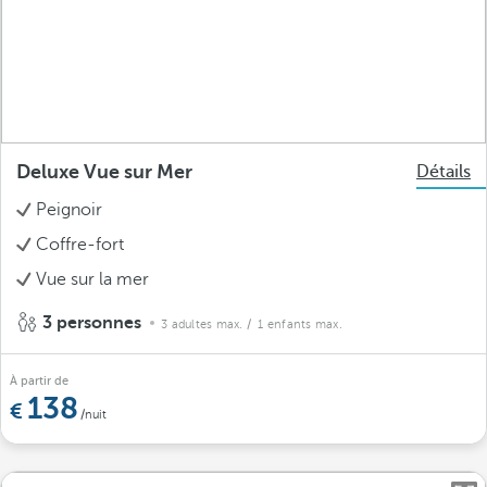
Deluxe Vue sur Mer
Détails
Peignoir
Coffre-fort
Vue sur la mer
3 personnes
3 adultes max.
/ 1 enfants max.
À partir de
138
/nuit