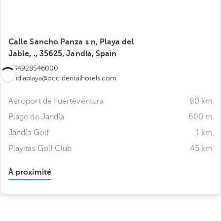
Calle Sancho Panza s n, Playa del
Jable, ., 35625, Jandía, Spain
+34928546000
jandiaplaya@occidentalhotels.com
Aéroport de Fuerteventura
80 km
Plage de Jandía
600 m
Jandía Golf
1 km
Playitas Golf Club
45 km
À proximité