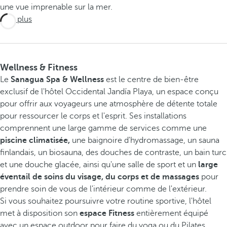
une vue imprenable sur la mer.
Voir plus
Wellness & Fitness
Le
Sanagua Spa & Wellness
est le centre de bien-être
exclusif de l'hôtel Occidental Jandía Playa, un espace conçu
pour offrir aux voyageurs une atmosphère de détente totale
pour ressourcer le corps et l'esprit. Ses installations
comprennent une large gamme de services comme une
piscine climatisée,
une baignoire d'hydromassage, un sauna
finlandais, un biosauna, des douches de contraste, un bain turc
et une douche glacée, ainsi qu'une salle de sport et un
large
éventail de soins du visage, du corps
et de massages
pour
prendre soin de vous de l'intérieur comme de l'extérieur.
Si vous souhaitez poursuivre votre routine sportive, l'hôtel
met à disposition son
espace Fitness
entièrement équipé
avec un espace outdoor pour faire du yoga ou du Pilates.