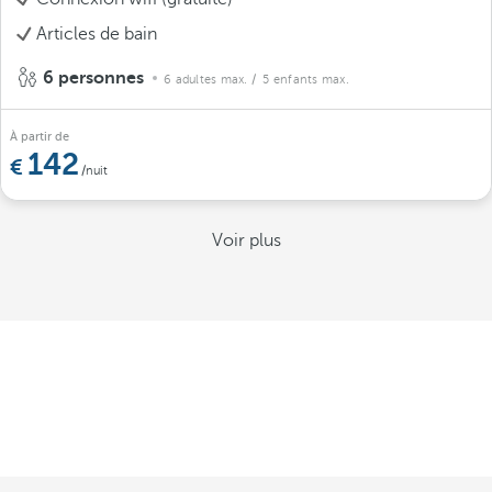
Articles de bain
6 personnes
6 adultes max.
/ 5 enfants max.
À partir de
142
/nuit
Voir plus