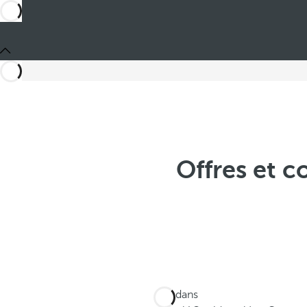
Offres et c
Ces dans