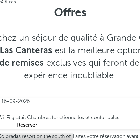
s
Offres
Offres
chez un séjour de qualité à Grande C
 Las Canteras
est la meilleure optio
de remises
exclusives qui feront de
expérience inoubliable.
t
16-09-2026
Wi-Fi gratuit
Chambres fonctionnelles et confortables
Réserver
Faites votre réservation avant