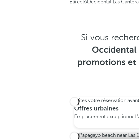
Barceló
Occidental Las Cantera
Si vous recher
Occidental
promotions et 
Faites votre réservation avan
Offres urbaines
Emplacement exceptionnel