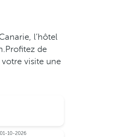
anarie, l’hôtel
n.Profitez de
 votre visite une
01-10-2026