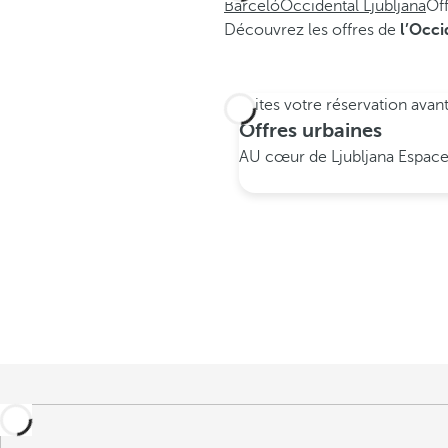
Barceló
Occidental Ljubljana
Of
Découvrez les offres de
l’Occi
Faites votre réservation avan
Offres urbaines
AU cœur de Ljubljana
Espace