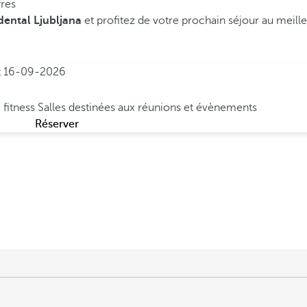
fres
dental Ljubljana
et profitez de votre prochain séjour au meille
t
16-09-2026
 fitness
Salles destinées aux réunions et évènements
Réserver