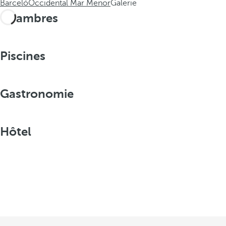
Barceló
Occidental Mar Menor
Galerie
Chambres
Piscines
Gastronomie
Hôtel