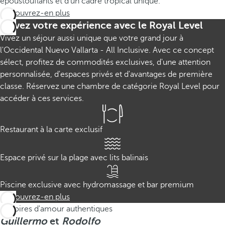
époustouflants et d'un cadre tropical unique.
Découvrez-en plus
Élevez votre expérience avec le Royal Level
Vivez un séjour aussi unique que votre grand jour à
l'Occidental Nuevo Vallarta - All Inclusive. Avec ce concept
sélect, profitez de commodités exclusives, d'une attention
personnalisée, d'espaces privés et d'avantages de première
classe. Réservez une chambre de catégorie Royal Level pour
accéder à ces services.
Restaurant à la carte exclusif
Espace privé sur la plage avec lits balinais
Piscine exclusive avec hydromassage et bar premium
Découvrez-en plus
Histoires d'amour authentiques
Guillermo
et
Rodolfo