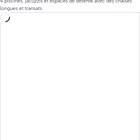
4 piscines, jacuzzis et espaces de détente avec des chaises
longues et transats.