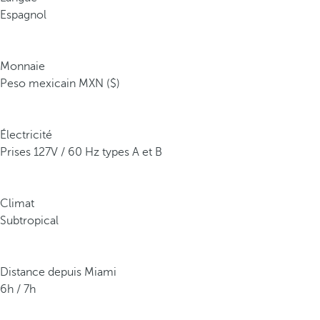
Espagnol
Monnaie
Peso mexicain MXN ($)
Électricité
Prises 127V / 60 Hz types A et B
Climat
Subtropical
Distance depuis Miami
6h / 7h