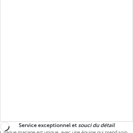
Service exceptionnel et
souci du détail
Chaque mariage est unique, avec une équipe qui prend soin