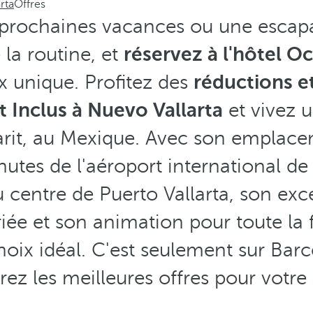
rta
Offres
 prochaines vacances ou une escap
la routine, et
réservez à l'hôtel O
x unique. Profitez des
réductions e
t Inclus à Nuevo Vallarta
et vivez 
rit, au Mexique. Avec son emplac
tes de l'aéroport international de 
centre de Puerto Vallarta, son exce
ée et son animation pour toute la f
hoix idéal. C'est seulement sur Ba
rez les meilleures offres pour votre 