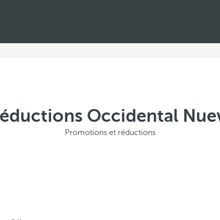
 réductions Occidental Nuev
Promotions et réductions