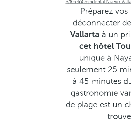
Barceló
Occidental Nuevo Valla
Préparez vos
déconnecter de 
Vallarta
à un pri
cet hôtel Tou
unique à Naya
seulement 25 minu
à 45 minutes du 
gastronomie vari
de plage est un c
trouve