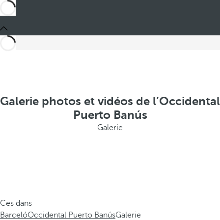
Galerie photos et vidéos de l’Occidental
Puerto Banús
Galerie
Ces dans
Barceló
Occidental Puerto Banús
Galerie