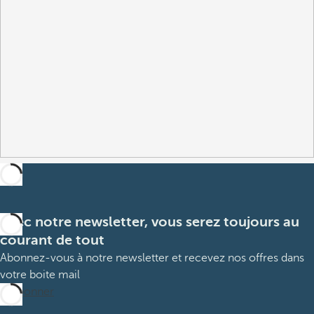
Avec notre newsletter, vous serez toujours au
courant de tout
Abonnez-vous à notre newsletter et recevez nos offres dans
votre boite mail
M’abonner