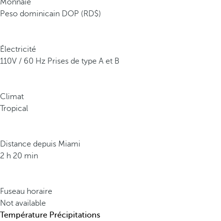
Monnaie
Peso dominicain DOP (RD$)
Électricité
110V / 60 Hz Prises de type A et B
Climat
Tropical
Distance depuis Miami
2 h 20 min
Fuseau horaire
Not available
Température
Précipitations