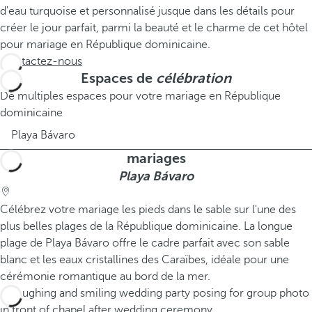
d'eau turquoise et personnalisé jusque dans les détails pour
créer le jour parfait, parmi la beauté et le charme de cet hôtel
pour mariage en République dominicaine.
Contactez-nous
Espaces de
célébration
De multiples espaces pour votre mariage en République
dominicaine
Playa Bávaro
mariages
Playa Bávaro
Célébrez votre mariage les pieds dans le sable sur l'une des
plus belles plages de la République dominicaine. La longue
plage de Playa Bávaro offre le cadre parfait avec son sable
blanc et les eaux cristallines des Caraïbes, idéale pour une
cérémonie romantique au bord de la mer.