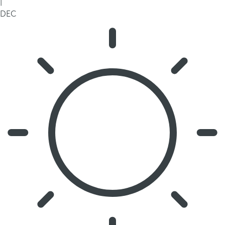
|
DEC