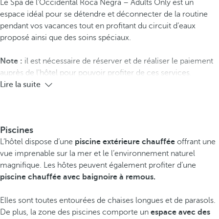
Le Spa de l’Occidental Roca Negra – Adults Only est un
espace idéal pour se détendre et déconnecter de la routine
pendant vos vacances tout en profitant du circuit d’eaux
proposé ainsi que des soins spéciaux.
Note :
il est nécessaire de réserver et de réaliser le paiement
auprès de l'hôtel pour pouvoir profiter de ces services.
Lire la suite
Piscines
L’hôtel dispose d’une
piscine extérieure chauffée
offrant une
vue imprenable sur la mer et le l’environnement naturel
magnifique. Les hôtes peuvent également profiter d’une
piscine chauffée avec baignoire à remous.
Elles sont toutes entourées de chaises longues et de parasols.
De plus, la zone des piscines comporte un
espace avec des