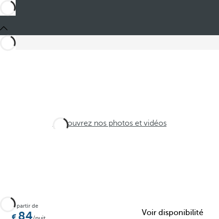
Découvrez nos photos et vidéos
À partir de
Voir disponibilité
84
/nuit