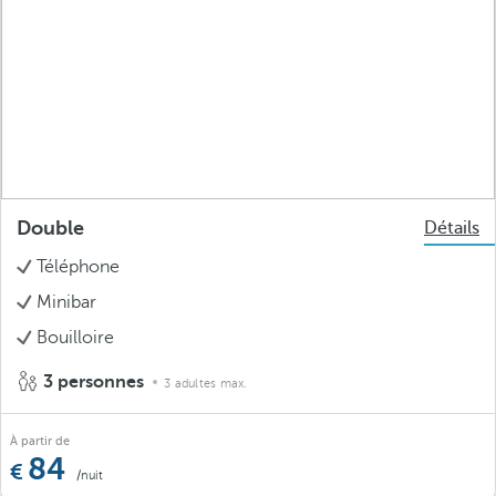
Double
Détails
Téléphone
Minibar
Bouilloire
3 personnes
3 adultes max.
À partir de
84
/nuit