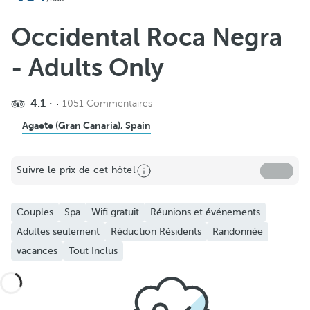
Occidental Roca Negra
- Adults Only
4.1
1051 Commentaires
Agaete (Gran Canaria), Spain
Suivre le prix de cet hôtel
Couples
Spa
Wifi gratuit
Réunions et événements
Adultes seulement
Réduction Résidents
Randonnée
vacances
Tout Inclus