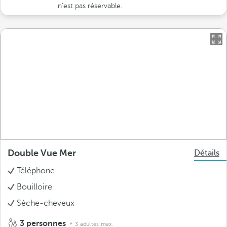
n’est pas réservable.
Double Vue Mer
Détails
Téléphone
Bouilloire
Sèche-cheveux
3 personnes
3 adultes max.