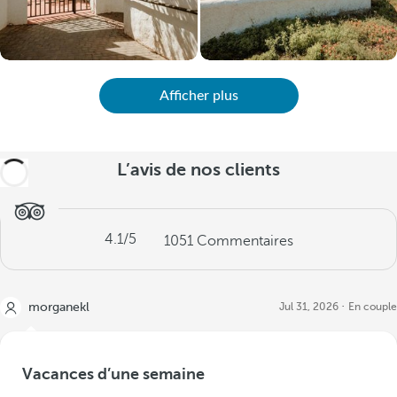
Afficher plus
L’avis de nos clients
4.1
/5
1051
Commentaires
morganekl
Jul 31, 2026
En couple
Vacances d’une semaine