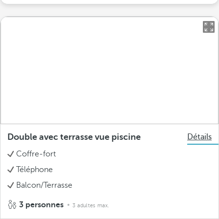
Double avec terrasse vue piscine
Détails
Coffre-fort
Téléphone
Balcon/Terrasse
3 personnes
3 adultes max.