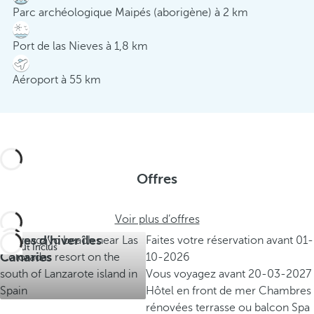
Parc archéologique Maipés (aborigène) à 2 km
Port de las Nieves à 1,8 km
Aéroport à 55 km
Offres
Voir plus d’offres
Offres d’hiver îles
Faites votre réservation avant
01-
Tout Inclus
Canaries
10-2026
Vous voyagez avant
20-03-2027
Hôtel en front de mer
Chambres
rénovées terrasse ou balcon
Spa