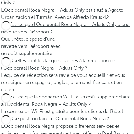
Only ?
L’Occidental Roca Negra – Adults Only est situé à Agaete-
Urbanización el Turmán, Avenida Alfredo Kraus 42.
Est-ce que l’Occidental Roca Negra – Adults Only a une
navette vers l’aéroport ?
Oui, l'hôtel dispose d'une
navette vers l'aéroport avec
un coût supplémentaire.
Quelles sont les langues parlées à la réception de
l’Occidental Roca Negra – Adults Only ?
L'équipe de réception sera ravie de vous accueillir et vous
renseigner en espagnol, anglais, allemand, français et en
italien.
Est-ce que la connexion Wi-Fi a un coût supplémentaire
à l’Occidental Roca Negra – Adults Only ?
La connexion Wi-Fi est gratuite pour les clients de l'hôtel.
Que peut-on faire à l'Occidental Roca Negra ?
L'Occidental Roca Negra propose différents services et
activités, tel qu'un restaurant de type buffet, un Pool Bar, un