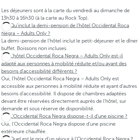
Les déjeuners sont à la carte du vendredi au dimanche de
13h30 à 16h30 (à la carte au Rock Top).
Qu’inclut la demi-pension de l’hôtel Occidental Roca
Negra – Adults Only ?
La demi-pension de l'hôtel inclut le petit-déjeuner et le dîner
buffet. Boissons non incluses.
L'hôtel Occidental Roca Negra – Adults Only est-il
adapté aux personnes à mobilité réduite et/ou ayant des
besoins d'accessibilité différents ?
Oui, l'hôtel Occidental Roca Negra – Adults Only est
accessible aux personnes à mobilité réduite et ayant d'autres
besoins d'accessibilité. Il dispose de chambres adaptées
devant être réservées directement auprès de l'hôtel, sur
demande et sous réserve de disponibilité.
L'Occidental Roca Negra dispose-t-il d'une piscine ?
Oui, l’Occidental Roca Negra dispose d'une piscine
extérieure chauffée.
Quel est le prix d'un séjour à l'Occidental Roca Negra ?