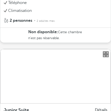
Téléphone
Climatisation
2 personnes
2 adultes max.
Non disponible:
Cette chambre
n’est pas réservable.
Junior Suite
Détails