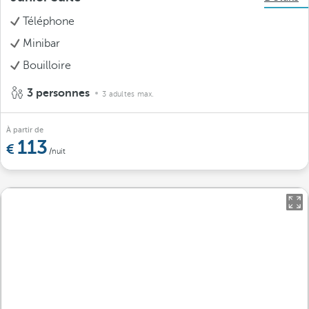
Téléphone
Minibar
Bouilloire
3 personnes
3 adultes max.
À partir de
113
/nuit