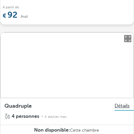
À partir de
92
/nuit
Quadruple
Détails
4 personnes
4 adultes max.
Non disponible:
Cette chambre