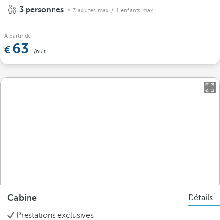
3 personnes
3 adultes max.
/ 1 enfants max.
À partir de
63
/nuit
Cabine
Détails
Prestations exclusives