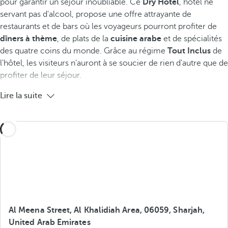
pour garantir un séjour inoubliable. Ce
Dry Hotel
, hôtel ne
servant pas d'alcool, propose une offre attrayante de
restaurants et de bars où les voyageurs pourront profiter de
dîners à thème
, de plats de la
cuisine arabe
et de spécialités
des quatre coins du monde. Grâce au régime
Tout Inclus
de
l'hôtel, les visiteurs n'auront à se soucier de rien d'autre que de
profiter de leur séjour.
Lire la suite
Al Meena Street, Al Khalidiah Area, 06059, Sharjah,
United Arab Emirates