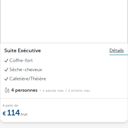
Suite Exécutive
Détails
Coffre-fort
Sèche-cheveux
Cafetière/Théière
4 personnes
4 adultes max.
/ 2 enfants max.
À partir de
114
/nuit