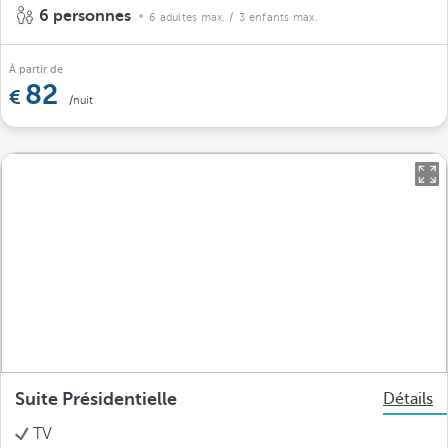
6 personnes
6 adultes max.
/ 3 enfants max.
À partir de
82
/nuit
Suite Présidentielle
Détails
TV