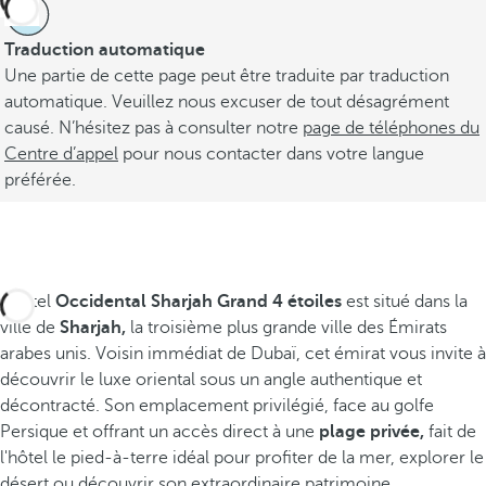
Traduction automatique
Une partie de cette page peut être traduite par traduction
automatique. Veuillez nous excuser de tout désagrément
causé. N’hésitez pas à consulter notre
page de téléphones du
Centre d’appel
pour nous contacter dans votre langue
préférée.
L'hôtel
Occidental Sharjah Grand 4 étoiles
est situé dans la
ville de
Sharjah,
la troisième plus grande ville des Émirats
arabes unis. Voisin immédiat de Dubaï, cet émirat vous invite à
découvrir le luxe oriental sous un angle authentique et
décontracté. Son emplacement privilégié, face au golfe
Persique et offrant un accès direct à une
plage privée,
fait de
l'hôtel le pied-à-terre idéal pour profiter de la mer, explorer le
désert ou découvrir son extraordinaire patrimoine