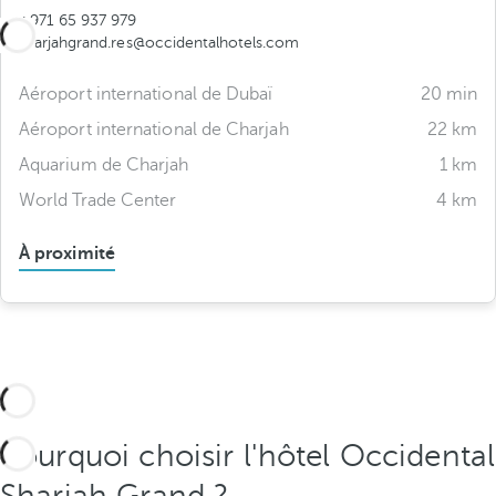
+971 65 937 979
sharjahgrand.res@occidentalhotels.com
Aéroport international de Dubaï
20 min
Aéroport international de Charjah
22 km
Aquarium de Charjah
1 km
World Trade Center
4 km
À proximité
Pourquoi choisir l'hôtel Occidental
Sharjah Grand ?