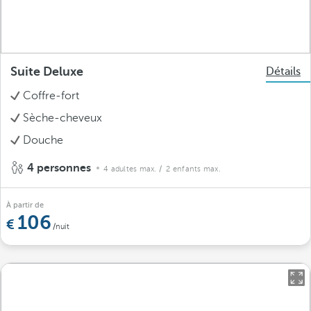
Suite Deluxe
Détails
Coffre-fort
Sèche-cheveux
Douche
4 personnes
4 adultes max.
/ 2 enfants max.
À partir de
106
/nuit