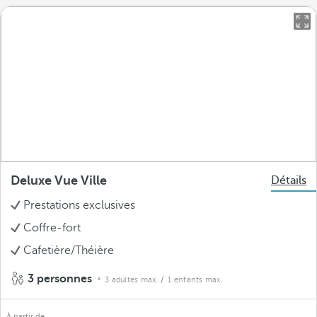
Deluxe Vue Ville
Détails
Prestations exclusives
Coffre-fort
Cafetière/Théière
3 personnes
3 adultes max.
/ 1 enfants max.
À partir de