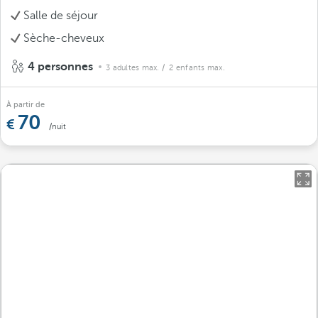
Salle de séjour
Sèche-cheveux
4 personnes
3 adultes max.
/ 2 enfants max.
À partir de
70
/nuit