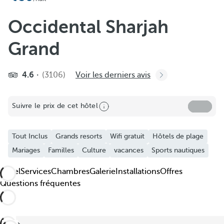
Occidental Sharjah
Grand
4.6
(3106)
Voir les derniers avis
Suivre le prix de cet hôtel
Tout Inclus
Grands resorts
Wifi gratuit
Hôtels de plage
Mariages
Familles
Culture
vacances
Sports nautiques
Hôtel
Services
Chambres
Galerie
Installations
Offres
Questions fréquentes