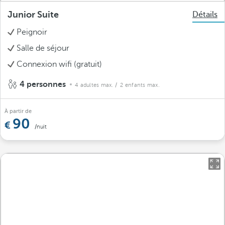
Junior Suite
Détails
Peignoir
Salle de séjour
Connexion wifi (gratuit)
4 personnes
4 adultes max.
/ 2 enfants max.
À partir de
90
/nuit