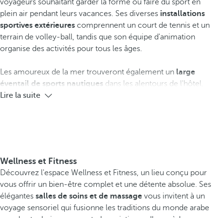
voyageurs souhaitant garder la forme ou faire du sport en
plein air pendant leurs vacances. Ses diverses
installations
sportives extérieures
comprennent un court de tennis et un
terrain de volley-ball, tandis que son équipe d'animation
organise des activités pour tous les âges.
Les amoureux de la mer trouveront également un
large
éventail de sports nautiques
dans les alentours de l'hôtel.
Lire la suite
Wellness et Fitness
Découvrez l'espace Wellness et Fitness, un lieu conçu pour
vous offrir un bien-être complet et une détente absolue. Ses
élégantes
salles de soins et de massage
vous invitent à un
voyage sensoriel qui fusionne les traditions du monde arabe