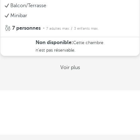
Balcon/Terrasse
Minibar
7 personnes
7 adultes max.
/ 3 enfants max.
Non disponible:
Cette chambre
n’est pas réservable.
Voir plus