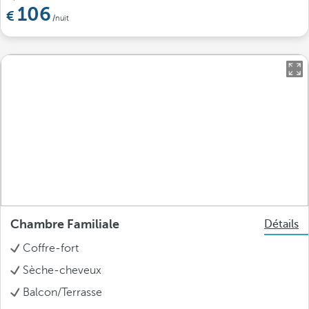
106
/nuit
Chambre Familiale
Détails
Coffre-fort
Sèche-cheveux
Balcon/Terrasse