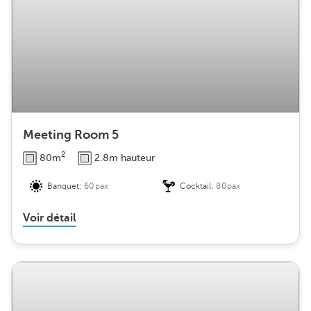
Meeting Room 5
2
80m
2.8m hauteur
Banquet:
60pax
Cocktail:
80pax
Voir détail