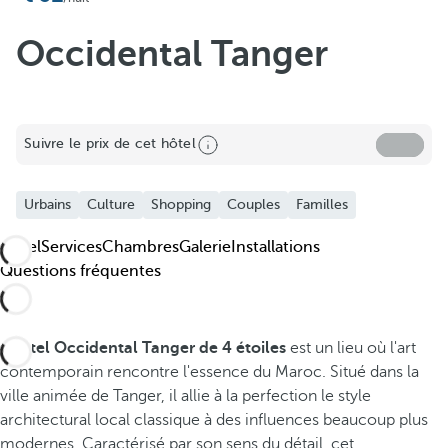
Occidental Tanger
Suivre le prix de cet hôtel
Urbains
Culture
Shopping
Couples
Familles
Hôtel
Services
Chambres
Galerie
Installations
Questions fréquentes
L'
hôtel Occidental Tanger de 4 étoiles
est un lieu où l'art
contemporain rencontre l'essence du Maroc. Situé dans la
ville animée de Tanger, il allie à la perfection le style
architectural local classique à des influences beaucoup plus
modernes. Caractérisé par son sens du détail, cet