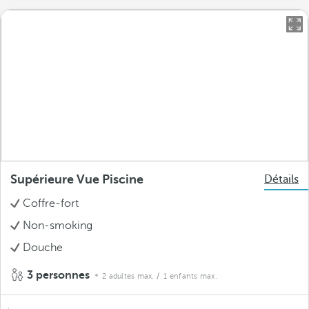
Supérieure Vue Piscine
Détails
Coffre-fort
Non-smoking
Douche
3 personnes
2 adultes max.
/ 1 enfants max.