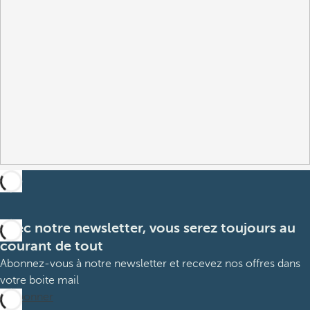
Avec notre newsletter, vous serez toujours au
courant de tout
Abonnez-vous à notre newsletter et recevez nos offres dans
votre boite mail
M’abonner