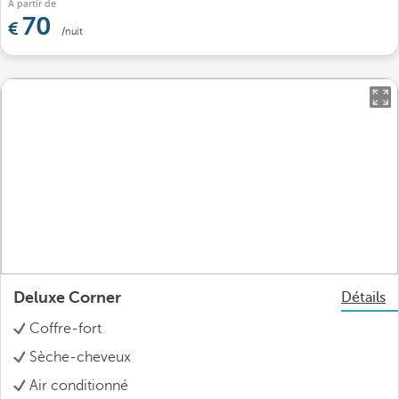
À partir de
70
/nuit
Deluxe Corner
Détails
Coffre-fort
Sèche-cheveux
Air conditionné