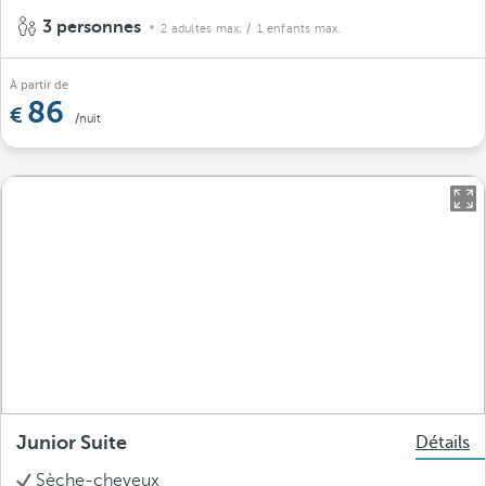
3 personnes
2 adultes max.
/ 1 enfants max.
À partir de
86
/nuit
Junior Suite
Détails
Sèche-cheveux