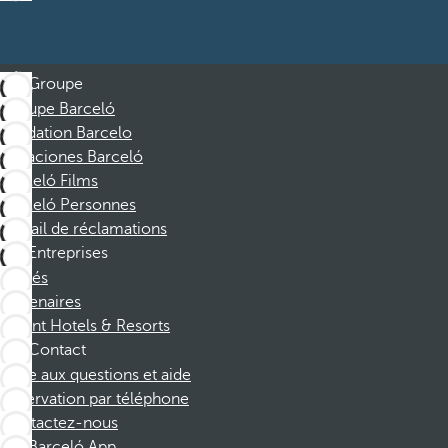
Groupe
Groupe Barceló
Fondation Barcelo
Vacaciones Barceló
Barceló Films
Barceló Personnes
Portail de réclamations
Entreprises
Affiliés
Partenaires
Dorint Hotels & Resorts
Contact
Foire aux questions et aide
Réservation par téléphone
Contactez-nous
Barceló App