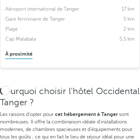
Aéroport international de Tanger
17 km
Gare ferroviaire de Tanger
5 km
Plage
2 km
Cap Malabata
5,5 km
À proximité
Pourquoi choisir l'hôtel Occidental
Tanger ?
Les raisons d'opter pour
cet hébergement à Tanger
sont
nombreuses. Il offre la combinaison idéale d'installations
modernes, de chambres spacieuses et d'équipements pour
tous les goûts ; ce qui en fait le lieu de séjour idéal pour une