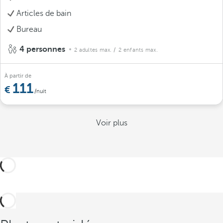
Articles de bain
Bureau
4 personnes
2 adultes max.
/ 2 enfants max.
À partir de
111
/nuit
Voir plus