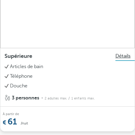
Supérieure
Détails
Articles de bain
Téléphone
Douche
3 personnes
2 adultes max.
/ 1 enfants max.
À partir de
61
/nuit