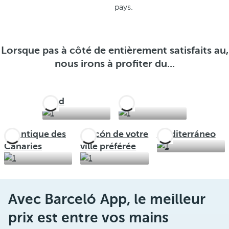
pays.
Lorsque pas à côté de entièrement satisfaits au,
nous irons à profiter du...
Nord
Sud
Atlantique des
Rincón de votre
Mediterráneo
Canaries
ville préférée
Avec Barceló App, le meilleur
prix est entre vos mains