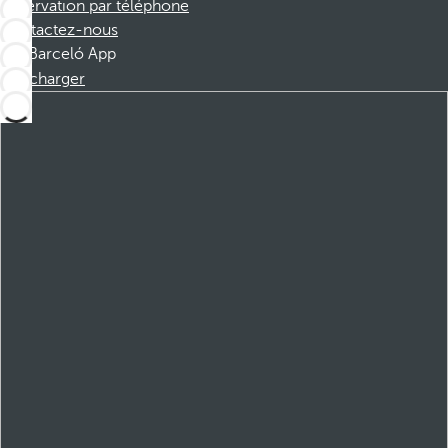
Réservation par téléphone
Contactez-nous
Barceló App
Télécharger