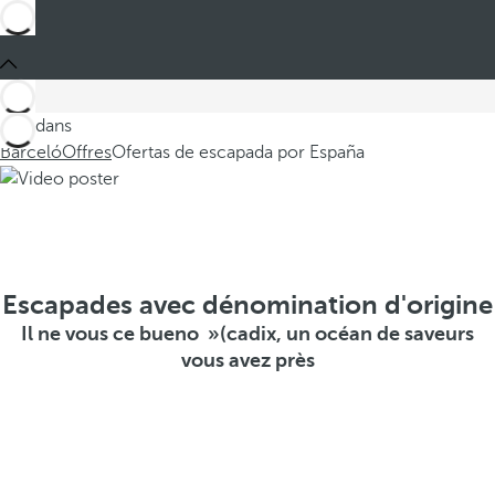
Ces dans
Barceló
Offres
Ofertas de escapada por España
Escapades avec dénomination d'origine
Il ne vous ce bueno »(cadix, un océan de saveurs
vous avez près